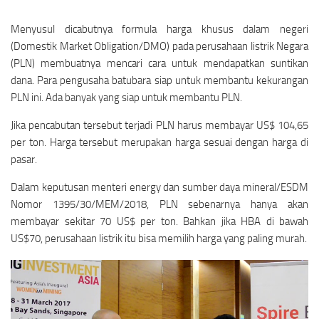
Menyusul dicabutnya formula harga khusus dalam negeri
(Domestik Market Obligation/DMO) pada perusahaan listrik Negara
(PLN) membuatnya mencari cara untuk mendapatkan suntikan
dana. Para pengusaha batubara siap untuk membantu kekurangan
PLN ini. Ada banyak yang siap untuk membantu PLN.
Jika pencabutan tersebut terjadi PLN harus membayar US$ 104,65
per ton. Harga tersebut merupakan harga sesuai dengan harga di
pasar.
Dalam keputusan menteri energy dan sumber daya mineral/ESDM
Nomor 1395/30/MEM/2018, PLN sebenarnya hanya akan
membayar sekitar 70 US$ per ton. Bahkan jika HBA di bawah
US$70, perusahaan listrik itu bisa memilih harga yang paling murah.