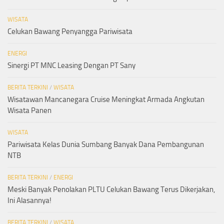
WISATA
Celukan Bawang Penyangga Pariwisata
ENERGI
Sinergi PT MNC Leasing Dengan PT Sany
BERITA TERKINI
/
WISATA
Wisatawan Mancanegara Cruise Meningkat Armada Angkutan
Wisata Panen
WISATA
Pariwisata Kelas Dunia Sumbang Banyak Dana Pembangunan
NTB
BERITA TERKINI
/
ENERGI
Meski Banyak Penolakan PLTU Celukan Bawang Terus Dikerjakan,
Ini Alasannya!
BERITA TERKINI
/
WISATA