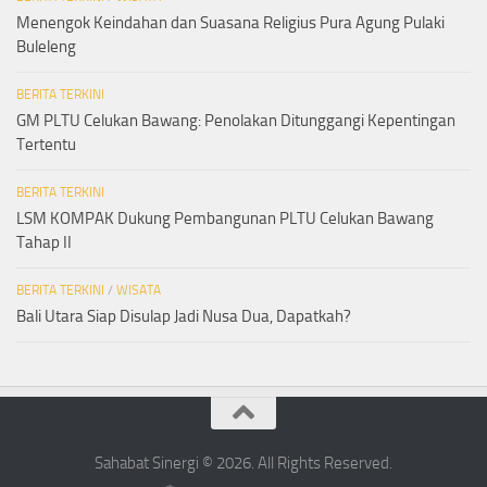
Menengok Keindahan dan Suasana Religius Pura Agung Pulaki
Buleleng
BERITA TERKINI
GM PLTU Celukan Bawang: Penolakan Ditunggangi Kepentingan
Tertentu
BERITA TERKINI
LSM KOMPAK Dukung Pembangunan PLTU Celukan Bawang
Tahap II
BERITA TERKINI
/
WISATA
Bali Utara Siap Disulap Jadi Nusa Dua, Dapatkah?
Sahabat Sinergi © 2026. All Rights Reserved.