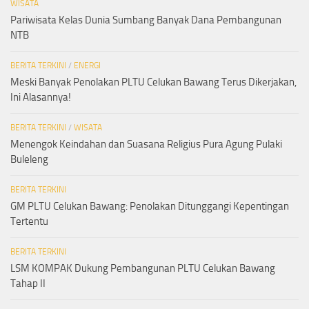
WISATA
Pariwisata Kelas Dunia Sumbang Banyak Dana Pembangunan
NTB
BERITA TERKINI
/
ENERGI
Meski Banyak Penolakan PLTU Celukan Bawang Terus Dikerjakan,
Ini Alasannya!
BERITA TERKINI
/
WISATA
Menengok Keindahan dan Suasana Religius Pura Agung Pulaki
Buleleng
BERITA TERKINI
GM PLTU Celukan Bawang: Penolakan Ditunggangi Kepentingan
Tertentu
BERITA TERKINI
LSM KOMPAK Dukung Pembangunan PLTU Celukan Bawang
Tahap II