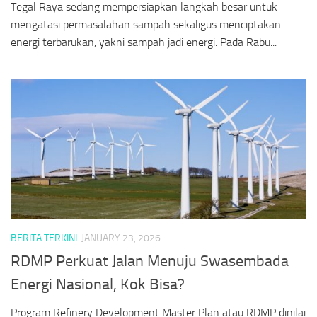
Tegal Raya sedang mempersiapkan langkah besar untuk
mengatasi permasalahan sampah sekaligus menciptakan
energi terbarukan, yakni sampah jadi energi. Pada Rabu...
BERITA TERKINI
JANUARY 23, 2026
RDMP Perkuat Jalan Menuju Swasembada
Energi Nasional, Kok Bisa?
Program Refinery Development Master Plan atau RDMP dinilai