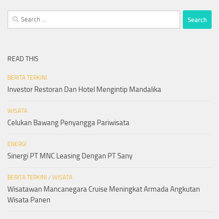
Search
for:
READ THIS
BERITA TERKINI
Investor Restoran Dan Hotel Mengintip Mandalika
WISATA
Celukan Bawang Penyangga Pariwisata
ENERGI
Sinergi PT MNC Leasing Dengan PT Sany
BERITA TERKINI
/
WISATA
Wisatawan Mancanegara Cruise Meningkat Armada Angkutan
Wisata Panen