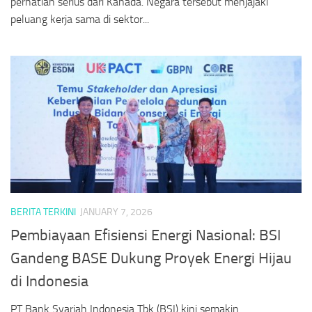
perhatian serius dari Kanada. Negara tersebut menjajaki
peluang kerja sama di sektor...
BERITA TERKINI
JANUARY 7, 2026
Pembiayaan Efisiensi Energi Nasional: BSI
Gandeng BASE Dukung Proyek Energi Hijau
di Indonesia
PT Bank Syariah Indonesia Tbk (BSI) kini semakin