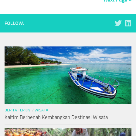
FOLLOW:
BERITA TERKINI
/
WISATA
Kaltim Berbenah Kembangkan Destinasi Wisata