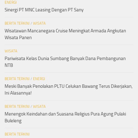
ENERGI
Sinergi PT MNC Leasing Dengan PT Sany
BERITA TERKINI
/
WISATA
Wisatawan Mancanegara Cruise Meningkat Armada Angkutan
Wisata Panen
WISATA
Pariwisata Kelas Dunia Sumbang Banyak Dana Pembangunan
NTB
BERITA TERKINI
/
ENERGI
Meski Banyak Penolakan PLTU Celukan Bawang Terus Dikerjakan,
Ini Alasannya!
BERITA TERKINI
/
WISATA
Menengok Keindahan dan Suasana Religius Pura Agung Pulaki
Buleleng
BERITA TERKINI