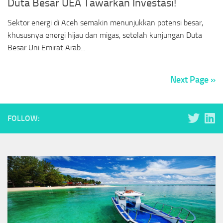
Duta Besar UEA Tawarkan Investasi!
Sektor energi di Aceh semakin menunjukkan potensi besar,
khususnya energi hijau dan migas, setelah kunjungan Duta
Besar Uni Emirat Arab...
Next Page »
FOLLOW: