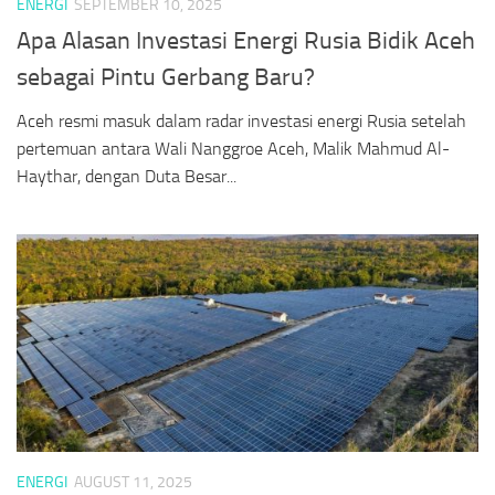
ENERGI
SEPTEMBER 10, 2025
Apa Alasan Investasi Energi Rusia Bidik Aceh
sebagai Pintu Gerbang Baru?
Aceh resmi masuk dalam radar investasi energi Rusia setelah
pertemuan antara Wali Nanggroe Aceh, Malik Mahmud Al-
Haythar, dengan Duta Besar...
ENERGI
AUGUST 11, 2025