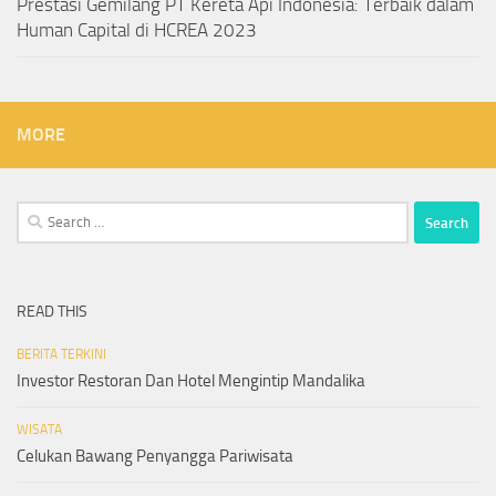
Prestasi Gemilang PT Kereta Api Indonesia: Terbaik dalam
Human Capital di HCREA 2023
MORE
Search
for:
READ THIS
BERITA TERKINI
Investor Restoran Dan Hotel Mengintip Mandalika
WISATA
Celukan Bawang Penyangga Pariwisata