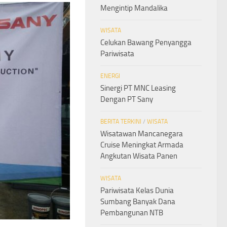
Mengintip Mandalika
WISATA
Celukan Bawang Penyangga
Pariwisata
ENERGI
Sinergi PT MNC Leasing
Dengan PT Sany
BERITA TERKINI
/
WISATA
Wisatawan Mancanegara
Cruise Meningkat Armada
Angkutan Wisata Panen
WISATA
Pariwisata Kelas Dunia
Sumbang Banyak Dana
Pembangunan NTB