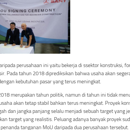
aripada perusahaan ini yaitu bekerja di ssektor konstruksi, f
sir. Pada tahun 2018 diprediksikan bahwa usaha akan segera
 dengan kebutuhan pasar yang terus meningkat.
018 merupakan tahun politik, namun di tahun ini tidak me
saha akan tetap stabil bahkan terus meningkat. Proyek kons
h dan jangka panjang selalu menjadi sebuah target yang jel
an target yang realistis. Peluang adanya banyak proyek su
penanda tanganan MoU daripada dua perusahaan tersebut.