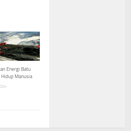
an Energi Batu
k Hidup Manusia
2024