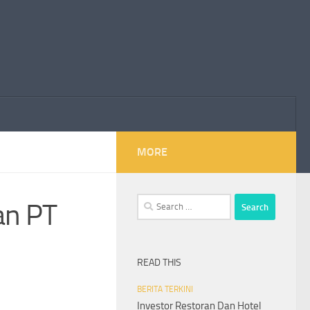
MORE
Search
an PT
for:
READ THIS
BERITA TERKINI
Investor Restoran Dan Hotel