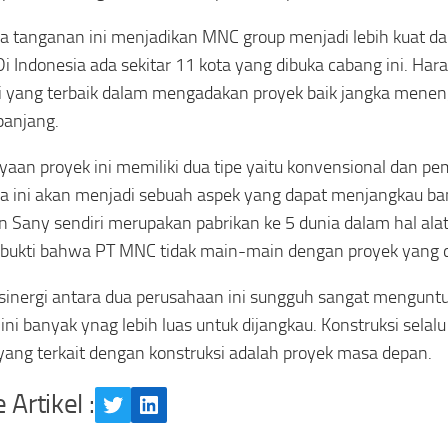
 tanganan ini menjadikan MNC group menjadi lebih kuat 
Di Indonesia ada sekitar 11 kota yang dibuka cabang ini. Har
i yang terbaik dalam mengadakan proyek baik jangka men
panjang.
aan proyek ini memiliki dua tipe yaitu konvensional dan pe
a ini akan menjadi sebuah aspek yang dapat menjangkau ba
n Sany sendiri merupakan pabrikan ke 5 dunia dalam hal alat 
bukti bahwa PT MNC tidak main-main dengan proyek yang d
sinergi antara dua perusahaan ini sungguh sangat mengun
ini banyak ynag lebih luas untuk dijangkau. Konstruksi selalu
yang terkait dengan konstruksi adalah proyek masa depan.
 Artikel :
Twitter
LinkedIn