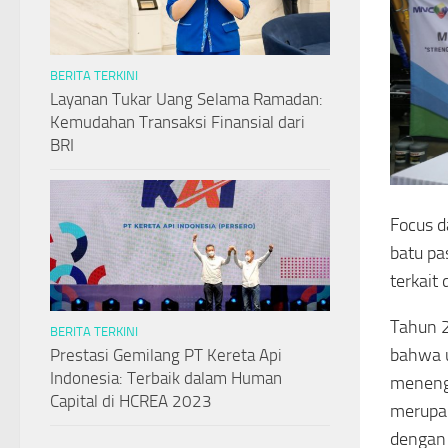
BERITA TERKINI
Layanan Tukar Uang Selama Ramadan:
Kemudahan Transaksi Finansial dari
BRI
Focus d
batu pa
terkait
Tahun 2
BERITA TERKINI
bahwa u
Prestasi Gemilang PT Kereta Api
Indonesia: Terbaik dalam Human
menenga
Capital di HCREA 2023
merupak
dengan 