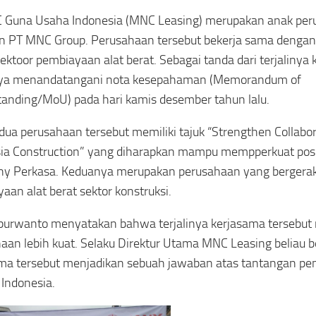
 Guna Usaha Indonesia (MNC Leasing) merupakan anak per
 PT MNC Group. Perusahaan tersebut bekerja sama dengan
ektoor pembiayaan alat berat. Sebagai tanda dari terjalinya
ya menandatangani nota kesepahaman (Memorandum of
anding/MoU) pada hari kamis desember tahun lalu.
 dua perusahaan tersebut memiliki tajuk “Strengthen Collabor
ia Construction” yang diharapkan mampu mempperkuat pos
y Perkasa. Keduanya merupakan perusahaan yang bergerak
aan alat berat sektor konstruksi.
urwanto menyatakan bahwa terjalinya kerjasama tersebut
aan lebih kuat. Selaku Direktur Utama MNC Leasing beliau
ma tersebut menjadikan sebuah jawaban atas tantangan pe
 Indonesia.