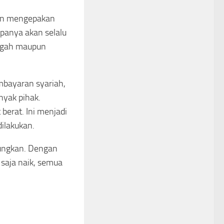
dan mengepakan
apanya akan selalu
engah maupun
mbayaran syariah,
nyak pihak.
berat. Ini menjadi
ilakukan.
tungkan. Dengan
 saja naik, semua