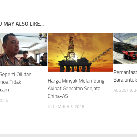
 MAY ALSO LIKE...
Pemanfaat
Seperti Oli dan
Bara untu
Harga Minyak Melambung
enoa Tidak
Akibat Gencatan Senjata
cam
AUGUST 9, 
China-AS
 2018
DECEMBER 3, 2018