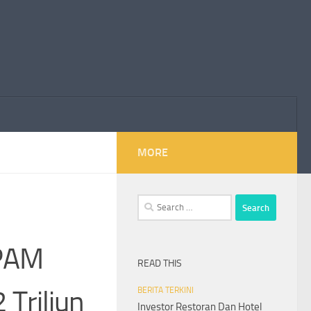
MORE
Search
for:
SPAM
READ THIS
Triliun
BERITA TERKINI
Investor Restoran Dan Hotel