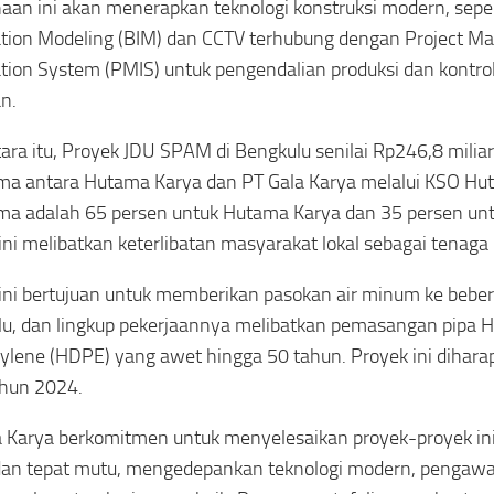
aan ini akan menerapkan teknologi konstruksi modern, seper
tion Modeling (BIM) dan CCTV terhubung dengan Project 
tion System (PMIS) untuk pengendalian produksi dan kontrol
n.
ra itu, Proyek JDU SPAM di Bengkulu senilai Rp246,8 milia
ma antara Hutama Karya dan PT Gala Karya melalui KSO Hut
ma adalah 65 persen untuk Hutama Karya dan 35 persen unt
ini melibatkan keterlibatan masyarakat lokal sebagai tenaga 
ini bertujuan untuk memberikan pasokan air minum ke beber
u, dan lingkup pekerjaannya melibatkan pemasangan pipa H
ylene (HDPE) yang awet hingga 50 tahun. Proyek ini dihara
ahun 2024.
Karya berkomitmen untuk menyelesaikan proyek-proyek ini
an tepat mutu, mengedepankan teknologi modern, pengawasa