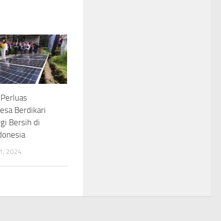
 Perluas
esa Berdikari
gi Bersih di
donesia
, 2024