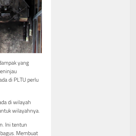
 dampak yang
eninjau
ada di PLTU perlu
da di wilayah
untuk wilayahnya.
. Ini tentun
 bagus. Membuat