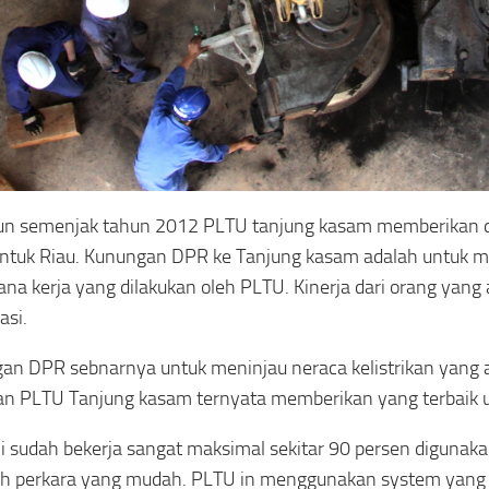
un semenjak tahun 2012 PLTU tanjung kasam memberikan
ntuk Riau. Kunungan DPR ke Tanjung kasam adalah untuk m
na kerja yang dilakukan oleh PLTU. Kinerja dari orang yang 
asi.
an DPR sebnarnya untuk meninjau neraca kelistrikan yang a
an PLTU Tanjung kasam ternyata memberikan yang terbaik 
i sudah bekerja sangat maksimal sekitar 90 persen digunakan
ah perkara yang mudah. PLTU in menggunakan system yang