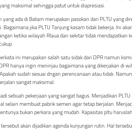
yang maksimal sehingga patut untuk diapresiasi.
 yang ada di Batam merupakan pasokan dari PLTU yang dir
i. Bagaimana jika PLTU Tanjung kasam tidak bekerja. Ini a
ngan ketika wilayah RIaua dan sekitar tidak mendapatkan ke
cukup.
erkata ini merupakan salah satu sidak dari DPR namun komi
PR hanya ingin meninjau bagaimana yang dikerjakan di wi
Apakah sudah sesuai dngan perencanaan atau tidak. Namun se
erjalan sangat maksimal.
jadi sebuah pekerjaan yang sangat bagus. Menjadikan PLTU
l selain membuat pabrik semen agar tetap berjalan. Menjad
tentunya bukan perkara yang mudah. Kapasitas pltu haruslah
tersebut akan dijadikan agenda kunjungan rutin. Hal tersebut