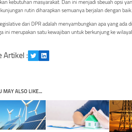
an kebutuhan masyarakat. Dan ini menjadi sbeuah opsi ya
kunjungan rutin diharapkan semuanya berjalan dengan baik
legislative dari DPR adalah menyambungkan apa yang ada di
a ini merupakan satu kewajiban untuk berkunjung ke wilay
 Artikel :
Twitter
LinkedIn
 MAY ALSO LIKE...