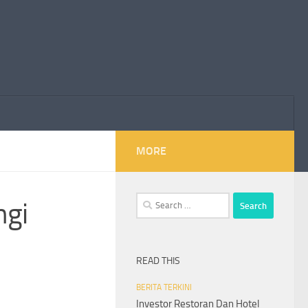
MORE
Search
ngi
for:
READ THIS
BERITA TERKINI
Investor Restoran Dan Hotel