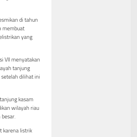
esmikan di tahun
kan membuat
listrikan yang
si VII menyatakan
layah tanjung
telah dilihat ini
 tanjung kasam
ikan wilayah riau
 besar.
 karena listrik