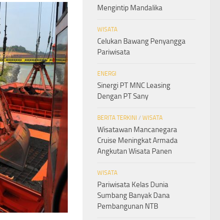
Mengintip Mandalika
WISATA
Celukan Bawang Penyangga
Pariwisata
ENERGI
Sinergi PT MNC Leasing
Dengan PT Sany
BERITA TERKINI
/
WISATA
Wisatawan Mancanegara
Cruise Meningkat Armada
Angkutan Wisata Panen
WISATA
Pariwisata Kelas Dunia
Sumbang Banyak Dana
Pembangunan NTB