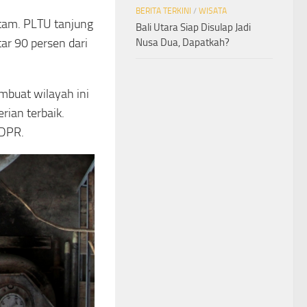
BERITA TERKINI
/
WISATA
tam. PLTU tanjung
Bali Utara Siap Disulap Jadi
ar 90 persen dari
Nusa Dua, Dapatkah?
mbuat wilayah ini
ian terbaik.
 DPR.