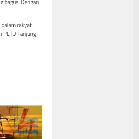
ng bagus. Dengan
.
 dalam rakyat.
ah PLTU Tanjung