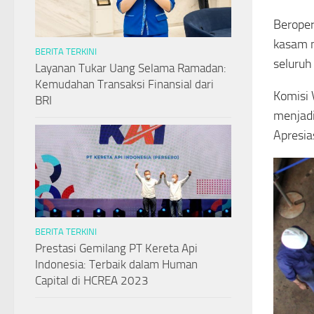
Beroper
kasam m
BERITA TERKINI
seluruh
Layanan Tukar Uang Selama Ramadan:
Kemudahan Transaksi Finansial dari
Komisi 
BRI
menjadi
Apresia
BERITA TERKINI
Prestasi Gemilang PT Kereta Api
Indonesia: Terbaik dalam Human
Capital di HCREA 2023