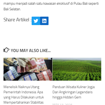
mampu menjadi salah satu kawasan eksklusif di Pulau Bali seperti
Bali Selatan.
Share Artikel :
Twitter
LinkedIn
YOU MAY ALSO LIKE...
Menelisik Naiknya Utang
Panduan Wisata Kuliner Jogja:
Pemerintah Indonesia: Apa
Dari Angkringan Legendaris
yang Harus Dilakukan untuk
hingga Hidden Gem
Mempertahankan Stabilitas
MAY 13, 2025