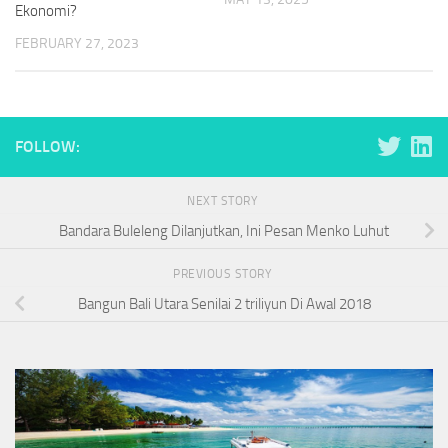
Ekonomi?
FEBRUARY 27, 2023
FOLLOW:
NEXT STORY
Bandara Buleleng Dilanjutkan, Ini Pesan Menko Luhut
PREVIOUS STORY
Bangun Bali Utara Senilai 2 triliyun Di Awal 2018