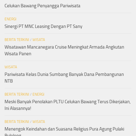
Celukan Bawang Penyangga Pariwisata
ENERGI
Sinergi PT MNC Leasing Dengan PT Sany
BERITA TERKINI
/
WISATA
Wisatawan Mancanegara Cruise Meningkat Armada Angkutan
Wisata Panen
WISATA
Pariwisata Kelas Dunia Sumbang Banyak Dana Pembangunan
NTB
BERITA TERKINI
/
ENERGI
Meski Banyak Penolakan PLTU Celukan Bawang Terus Dikerjakan,
Ini Alasannya!
BERITA TERKINI
/
WISATA
Menengok Keindahan dan Suasana Religius Pura Agung Pulaki
Buleleng