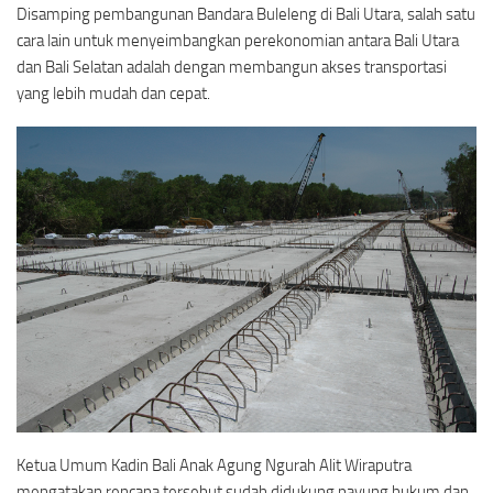
Disamping pembangunan Bandara Buleleng di Bali Utara, salah satu
cara lain untuk menyeimbangkan perekonomian antara Bali Utara
dan Bali Selatan adalah dengan membangun akses transportasi
yang lebih mudah dan cepat.
Ketua Umum Kadin Bali Anak Agung Ngurah Alit Wiraputra
mengatakan rencana tersebut sudah didukung payung hukum dan