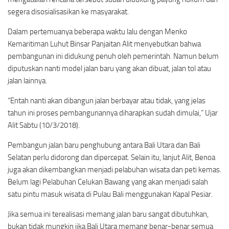
segera disosialisasikan ke masyarakat.
Dalam pertemuanya beberapa waktu lalu dengan Menko
Kemaritiman Luhut Binsar Panjaitan Alit menyebutkan bahwa
pembangunan ini didukung penuh oleh pemerintah. Namun belum
diputuskan nanti model jalan baru yang akan dibuat, jalan tol atau
jalan lainnya.
“Entah nanti akan dibangun jalan berbayar atau tidak, yang jelas
tahun ini proses pembangunannya diharapkan sudah dimulai,” Ujar
Alit Sabtu (10/3/2018).
Pembangun jalan baru penghubung antara Bali Utara dan Bali
Selatan perlu didorong dan dipercepat. Selain itu, lanjut Alit, Benoa
juga akan dikembangkan menjadi pelabuhan wisata dan peti kemas.
Belum lagi Pelabuhan Celukan Bawang yang akan menjadi salah
satu pintu masuk wisata di Pulau Bali menggunakan Kapal Pesiar.
Jika semua ini terealisasi memang jalan baru sangat dibutuhkan,
bukan tidak mungkin jika Bali Utara memang benar-benar semua