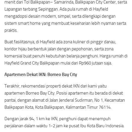
menit dari Tol Balikpapan– Samarinda, Balikpapan City Center, serta
Lapangan terbang Sepinggan. Ada pula rumah di Hayfield
mengadopsi desain modern, simpel, serta dilengkapi dengan
sistem smart home yang membuat keseharian lebih nyaman serta
praktis.
Buat fasilitasnya, di Hayfield ada zona kuliner di pinggir danau,
koridor hijau berbentuk jalan dengan pepohonan, serta zona
komersial buat penuhi kebutuhan belanja penghuni. Harga rumah di
Hayfield Grand City Balikpapan mulai dari Rp960 jutaan saja.
Apartemen Dekat IKN: Borneo Bay City
Terakhir, rekomendasi properti dekat IKN dari kami yaitu
apartemen Borneo Bay City. Posisi apartemen itu berada di dekat
pantai, dengan alamat di Jalan Jenderal Sudirman, No 1, Kecamatan
Balikpapan Kota, Kota Balikpapan, Kalimantan Timur 76114.
Dengan jarak 94, 1 km ke IKN, penghuni dapat menempuh
perjalanan dalam waktu 1-2 jam ke pusat Ibu Kota Baru Indonesia.