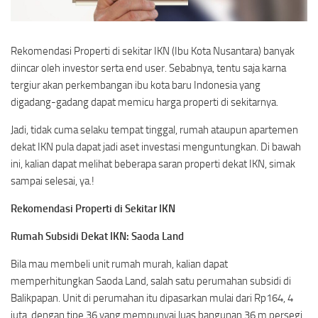
Rekomendasi Properti di sekitar IKN (Ibu Kota Nusantara) banyak
diincar oleh investor serta end user. Sebabnya, tentu saja karna
tergiur akan perkembangan ibu kota baru Indonesia yang
digadang-gadang dapat memicu harga properti di sekitarnya.
Jadi, tidak cuma selaku tempat tinggal, rumah ataupun apartemen
dekat IKN pula dapat jadi aset investasi menguntungkan. Di bawah
ini, kalian dapat melihat beberapa saran properti dekat IKN, simak
sampai selesai, ya.!
Rekomendasi Properti di Sekitar IKN
Rumah Subsidi Dekat IKN: Saoda Land
Bila mau membeli unit rumah murah, kalian dapat
memperhitungkan Saoda Land, salah satu perumahan subsidi di
Balikpapan. Unit di perumahan itu dipasarkan mulai dari Rp164, 4
juta, dengan tipe 36 yang mempunyai luas bangunan 36 m persegi