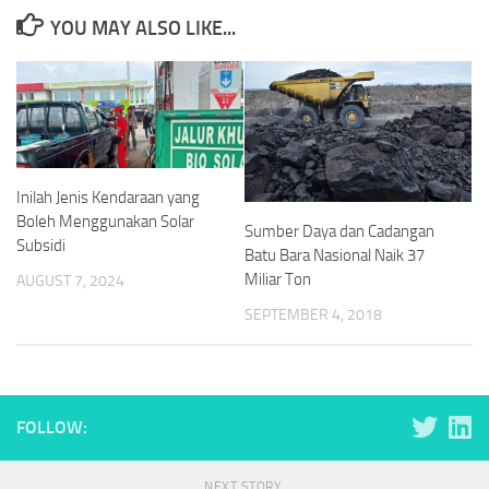
YOU MAY ALSO LIKE...
Inilah Jenis Kendaraan yang
Boleh Menggunakan Solar
Sumber Daya dan Cadangan
Subsidi
Batu Bara Nasional Naik 37
Miliar Ton
AUGUST 7, 2024
SEPTEMBER 4, 2018
FOLLOW:
NEXT STORY