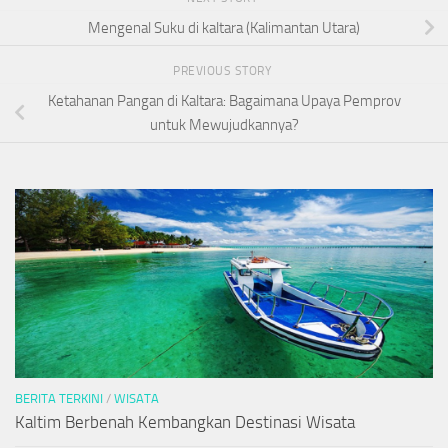
Mengenal Suku di kaltara (Kalimantan Utara)
PREVIOUS STORY
Ketahanan Pangan di Kaltara: Bagaimana Upaya Pemprov
untuk Mewujudkannya?
BERITA TERKINI
/
WISATA
Kaltim Berbenah Kembangkan Destinasi Wisata