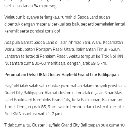
serta luas tanah 84 m persegi.
Walaupun biayanya terjangkau, rumah di Saoda Land sudah
dibentuk dengan material berkualitas baik, seperti pemakaian lantai
keramik serta pondasi cor sloof.
Ada pula alamat Saoda Land di Jalan Ahmad Yani, Waru, Kecamatan
Waru, Kabupaten Penajam Paser Utara, Kalimantan Timur 76284.
Lantaran terletak di Penajam Paser, waktu tempuh ke Titik Nol IKN
Nusantara cuma 30-60 menit saja, dengan jarak 59, 5 km.
Perumahan Dekat IKN: Cluster Hayfield Grand City Balikpapan
Hayfield ialah salah satu cluster perumahan dalam proyek prestisius
Grand City Balikpapan. Alamat cluster ini terletak di Jalan Sinar Mas
Land Boulevard Kompleks Grand City, Kota Balikpapan, Kalimantan
Timur. Dengan jarak 85, 6 km, waktu tempuh dari cluster itu ke Titik
Nol IKN Nusantara yaitu 1-2 jam.
Tidak cuma itu, Cluster Hayfield Grand City Balikpapan pula cuma 10