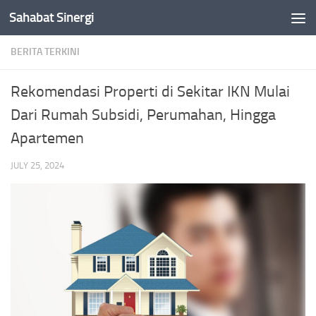
Sahabat Sinergi
Skip to content
BERITA TERKINI
Rekomendasi Properti di Sekitar IKN Mulai
Dari Rumah Subsidi, Perumahan, Hingga
Apartemen
JULY 25, 2024