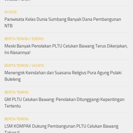
WISATA
Pariwisata Kelas Dunia Sumbang Banyak Dana Pembangunan
NTB
BERITA TERKINI
/
ENERGI
Meski Banyak Penolakan PLTU Celukan Bawang Terus Dikerjakan,
Ini Alasannya!
BERITA TERKINI
/
WISATA
Menengok Keindahan dan Suasana Religius Pura Agung Pulaki
Buleleng
BERITA TERKINI
GM PLTU Celukan Bawang: Penolakan Ditunggangi Kepentingan
Tertentu
BERITA TERKINI
LSM KOMPAK Dukung Pembangunan PLTU Celukan Bawang
Tahap II