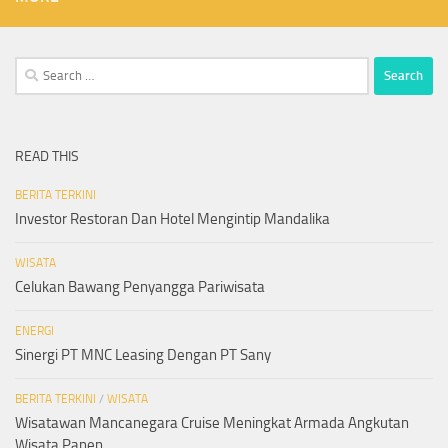
Search
for:
READ THIS
BERITA TERKINI
Investor Restoran Dan Hotel Mengintip Mandalika
WISATA
Celukan Bawang Penyangga Pariwisata
ENERGI
Sinergi PT MNC Leasing Dengan PT Sany
BERITA TERKINI
/
WISATA
Wisatawan Mancanegara Cruise Meningkat Armada Angkutan
Wisata Panen