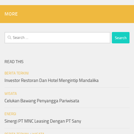
MORE
Search
for:
READ THIS
BERITA TERKINI
Investor Restoran Dan Hotel Mengintip Mandalika
WISATA
Celukan Bawang Penyangga Pariwisata
ENERGI
Sinergi PT MNC Leasing Dengan PT Sany