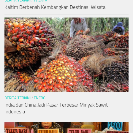
BERITA TERKINI
/
WISATA
Kaltim Berbenah Kembangkan Destinasi Wisata
BERITA TERKINI
/
ENERGI
India dan China Jadi Pasar Terbesar Minyak Sawit
Indonesia