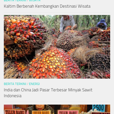
BERITA TERKINI
/
WISATA
Kaltim Berbenah Kembangkan Destinasi Wisata
BERITA TERKINI
/
ENERGI
India dan China Jadi Pasar Terbesar Minyak Sawit
Indonesia