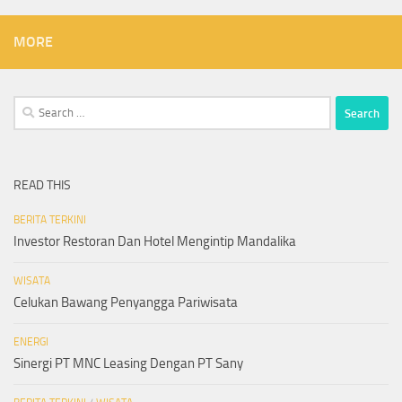
MORE
Search
for:
READ THIS
BERITA TERKINI
Investor Restoran Dan Hotel Mengintip Mandalika
WISATA
Celukan Bawang Penyangga Pariwisata
ENERGI
Sinergi PT MNC Leasing Dengan PT Sany