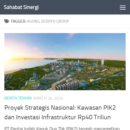
Sahabat Sinergi
Skip to content
TAGGED:
AGUNG SEDAYU GROUP
BERITA TERKINI
MARCH 26, 2024
Proyek Strategis Nasional: Kawasan PIK2
dan Investasi Infrastruktur Rp40 Triliun
PT Pantai Indah Kapuk Dua Tbk (PIK2) tengah menargetkan