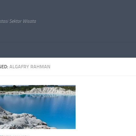
stasi Sektor Wisata
GED:
ALGAFRY RAHMAN