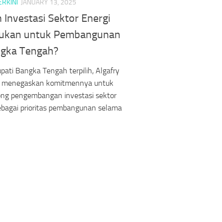
ERKINI
JANUARY 13, 2025
 Investasi Sektor Energi
lukan untuk Pembangunan
ngka Tengah?
pati Bangka Tengah terpilih, Algafry
menegaskan komitmennya untuk
ng pengembangan investasi sektor
ebagai prioritas pembangunan selama