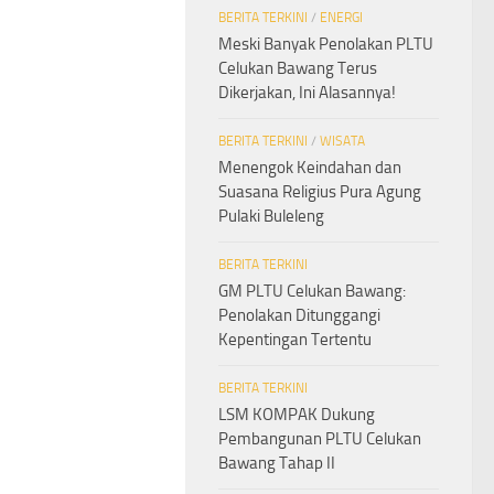
BERITA TERKINI
/
ENERGI
Meski Banyak Penolakan PLTU
Celukan Bawang Terus
Dikerjakan, Ini Alasannya!
BERITA TERKINI
/
WISATA
Menengok Keindahan dan
Suasana Religius Pura Agung
Pulaki Buleleng
BERITA TERKINI
GM PLTU Celukan Bawang:
Penolakan Ditunggangi
Kepentingan Tertentu
BERITA TERKINI
LSM KOMPAK Dukung
Pembangunan PLTU Celukan
Bawang Tahap II