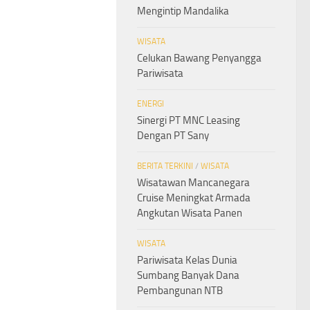
Mengintip Mandalika
WISATA
Celukan Bawang Penyangga
Pariwisata
ENERGI
Sinergi PT MNC Leasing
Dengan PT Sany
BERITA TERKINI
/
WISATA
Wisatawan Mancanegara
Cruise Meningkat Armada
Angkutan Wisata Panen
WISATA
Pariwisata Kelas Dunia
Sumbang Banyak Dana
Pembangunan NTB