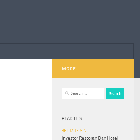
MORE
Search
for:
READ THIS
BERITA TERKINI
Investor Restoran Dan Hotel