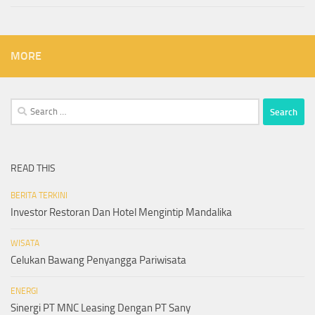
MORE
Search
for:
READ THIS
BERITA TERKINI
Investor Restoran Dan Hotel Mengintip Mandalika
WISATA
Celukan Bawang Penyangga Pariwisata
ENERGI
Sinergi PT MNC Leasing Dengan PT Sany