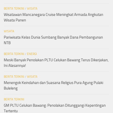
BERITA TERKINI
/
WISATA
Wisatawan Mancanegara Cruise Meningkat Armada Angkutan
Wisata Panen
WISATA
Pariwisata Kelas Dunia Sumbang Banyak Dana Pembangunan
NTB
BERITA TERKINI
/
ENERGI
Meski Banyak Penolakan PLTU Celukan Bawang Terus Dikerjakan,
Ini Alasannya!
BERITA TERKINI
/
WISATA
Menengok Keindahan dan Suasana Religius Pura Agung Pulaki
Buleleng
BERITA TERKINI
GM PLTU Celukan Bawang: Penolakan Ditunggangi Kepentingan
Tertentu