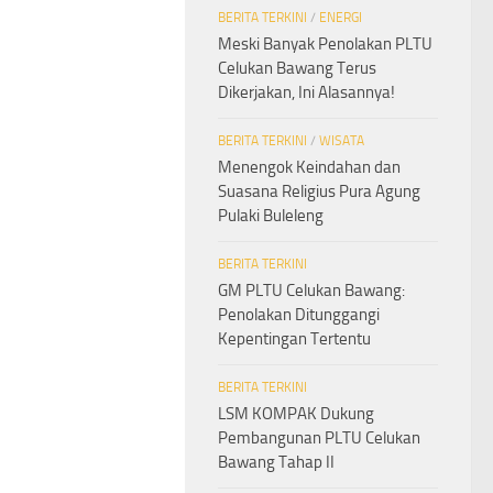
BERITA TERKINI
/
ENERGI
Meski Banyak Penolakan PLTU
Celukan Bawang Terus
Dikerjakan, Ini Alasannya!
BERITA TERKINI
/
WISATA
Menengok Keindahan dan
Suasana Religius Pura Agung
Pulaki Buleleng
BERITA TERKINI
GM PLTU Celukan Bawang:
Penolakan Ditunggangi
Kepentingan Tertentu
BERITA TERKINI
LSM KOMPAK Dukung
Pembangunan PLTU Celukan
Bawang Tahap II