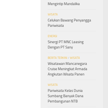
Mengintip Mandalika
WISATA
Celukan Bawang Penyangga
Pariwisata
ENERGI
Sinergi PT MNC Leasing
Dengan PT Sany
BERITA TERKINI
/
WISATA
Wisatawan Mancanegara
Cruise Meningkat Armada
Angkutan Wisata Panen
WISATA
Pariwisata Kelas Dunia
Sumbang Banyak Dana
Pembangunan NTB