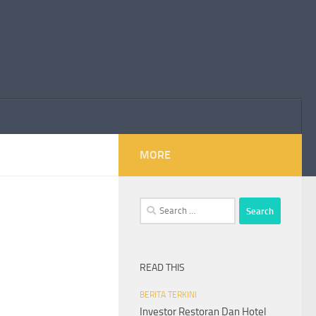
MORE
Search
for:
READ THIS
BERITA TERKINI
Investor Restoran Dan Hotel