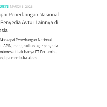
ERKINI
MARCH 3, 2023
pai Penerbangan Nasional
 Penyedia Avtur Lainnya di
esia
 Maskapai Penerbangan Nasional
a (APIN) mengusulkan agar penyedia
 Indonesia tidak hanya PT Pertamina,
n juga membuka akses...