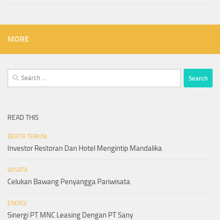
MORE
Search
for:
READ THIS
BERITA TERKINI
Investor Restoran Dan Hotel Mengintip Mandalika
WISATA
Celukan Bawang Penyangga Pariwisata
ENERGI
Sinergi PT MNC Leasing Dengan PT Sany