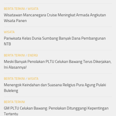
BERITA TERKINI
/
WISATA
Wisatawan Mancanegara Cruise Meningkat Armada Angkutan
Wisata Panen
WISATA
Pariwisata Kelas Dunia Sumbang Banyak Dana Pembangunan
NTB
BERITA TERKINI
/
ENERGI
Meski Banyak Penolakan PLTU Celukan Bawang Terus Dikerjakan,
Ini Alasannya!
BERITA TERKINI
/
WISATA
Menengok Keindahan dan Suasana Religius Pura Agung Pulaki
Buleleng
BERITA TERKINI
GM PLTU Celukan Bawang: Penolakan Ditunggangi Kepentingan
Tertentu