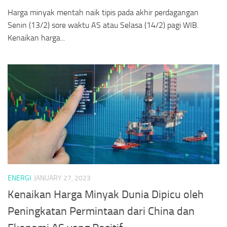
Harga minyak mentah naik tipis pada akhir perdagangan
Senin (13/2) sore waktu AS atau Selasa (14/2) pagi WIB.
Kenaikan harga...
ENERGI
JANUARY 27, 2023
Kenaikan Harga Minyak Dunia Dipicu oleh
Peningkatan Permintaan dari China dan