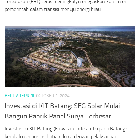
Terbarukan (EBT) terus meningkat, menegaskan komitmen
pemerintah dalam transisi menuju energi hijau....
BERITA TERKINI
OCTOBER 3, 2024
Investasi di KIT Batang: SEG Solar Mulai
Bangun Pabrik Panel Surya Terbesar
Investasi di KIT Batang (Kawasan Industri Terpadu Batang)
kembali menarik perhatian dunia dengan pelaksanaan