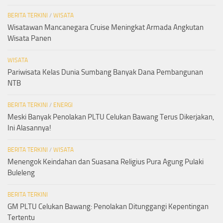
BERITA TERKINI
/
WISATA
Wisatawan Mancanegara Cruise Meningkat Armada Angkutan
Wisata Panen
WISATA
Pariwisata Kelas Dunia Sumbang Banyak Dana Pembangunan
NTB
BERITA TERKINI
/
ENERGI
Meski Banyak Penolakan PLTU Celukan Bawang Terus Dikerjakan,
Ini Alasannya!
BERITA TERKINI
/
WISATA
Menengok Keindahan dan Suasana Religius Pura Agung Pulaki
Buleleng
BERITA TERKINI
GM PLTU Celukan Bawang: Penolakan Ditunggangi Kepentingan
Tertentu