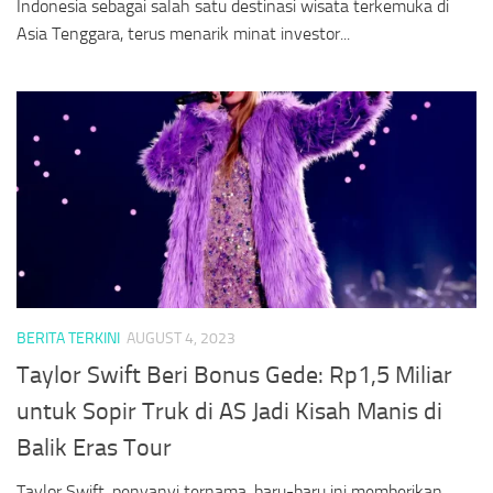
Indonesia sebagai salah satu destinasi wisata terkemuka di
Asia Tenggara, terus menarik minat investor...
BERITA TERKINI
AUGUST 4, 2023
Taylor Swift Beri Bonus Gede: Rp1,5 Miliar
untuk Sopir Truk di AS Jadi Kisah Manis di
Balik Eras Tour
Taylor Swift, penyanyi ternama, baru-baru ini memberikan