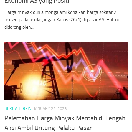
Ekonomi AS yang Positif
Harga minyak dunia mengalami kenaikan harga sekitar 2
persen pada perdagangan Kamis (26/1) di pasar AS. Hal ini
didorong oleh...
BERITA TERKINI
JANUARY 25, 2023
Pelemahan Harga Minyak Mentah di Tengah
Aksi Ambil Untung Pelaku Pasar