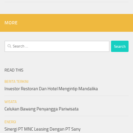
MORE
Search
for:
READ THIS
BERITA TERKINI
Investor Restoran Dan Hotel Mengintip Mandalika
WISATA
Celukan Bawang Penyangga Pariwisata
ENERGI
Sinergi PT MNC Leasing Dengan PT Sany