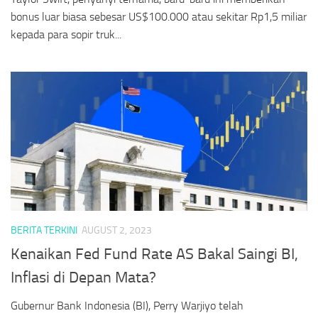
bonus luar biasa sebesar US$100.000 atau sekitar Rp1,5 miliar
kepada para sopir truk...
BERITA TERKINI
AUGUST 2, 2023
Kenaikan Fed Fund Rate AS Bakal Saingi BI,
Inflasi di Depan Mata?
Gubernur Bank Indonesia (BI), Perry Warjiyo telah