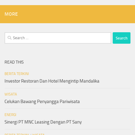
MORE
Search
for:
READ THIS
BERITA TERKINI
Investor Restoran Dan Hotel Mengintip Mandalika
WISATA
Celukan Bawang Penyangga Pariwisata
ENERGI
Sinergi PT MNC Leasing Dengan PT Sany