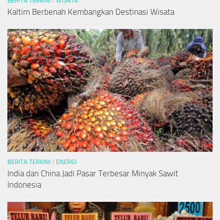
BERITA TERKINI
/
WISATA
Kaltim Berbenah Kembangkan Destinasi Wisata
BERITA TERKINI
/
ENERGI
India dan China Jadi Pasar Terbesar Minyak Sawit
Indonesia