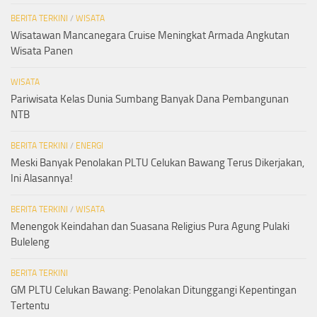
BERITA TERKINI
/
WISATA
Wisatawan Mancanegara Cruise Meningkat Armada Angkutan
Wisata Panen
WISATA
Pariwisata Kelas Dunia Sumbang Banyak Dana Pembangunan
NTB
BERITA TERKINI
/
ENERGI
Meski Banyak Penolakan PLTU Celukan Bawang Terus Dikerjakan,
Ini Alasannya!
BERITA TERKINI
/
WISATA
Menengok Keindahan dan Suasana Religius Pura Agung Pulaki
Buleleng
BERITA TERKINI
GM PLTU Celukan Bawang: Penolakan Ditunggangi Kepentingan
Tertentu