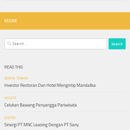
MORE
Search
for:
READ THIS
BERITA TERKINI
Investor Restoran Dan Hotel Mengintip Mandalika
WISATA
Celukan Bawang Penyangga Pariwisata
ENERGI
Sinergi PT MNC Leasing Dengan PT Sany