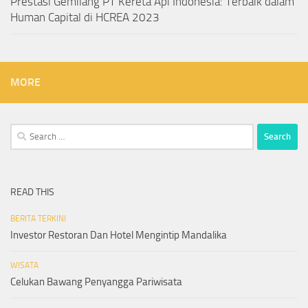
Prestasi Gemilang PT Kereta Api Indonesia: Terbaik dalam
Human Capital di HCREA 2023
MORE
Search
for:
READ THIS
BERITA TERKINI
Investor Restoran Dan Hotel Mengintip Mandalika
WISATA
Celukan Bawang Penyangga Pariwisata