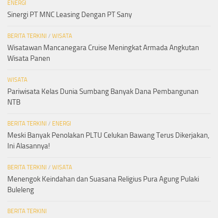
ENERGI
Sinergi PT MNC Leasing Dengan PT Sany
BERITA TERKINI
/
WISATA
Wisatawan Mancanegara Cruise Meningkat Armada Angkutan
Wisata Panen
WISATA
Pariwisata Kelas Dunia Sumbang Banyak Dana Pembangunan
NTB
BERITA TERKINI
/
ENERGI
Meski Banyak Penolakan PLTU Celukan Bawang Terus Dikerjakan,
Ini Alasannya!
BERITA TERKINI
/
WISATA
Menengok Keindahan dan Suasana Religius Pura Agung Pulaki
Buleleng
BERITA TERKINI