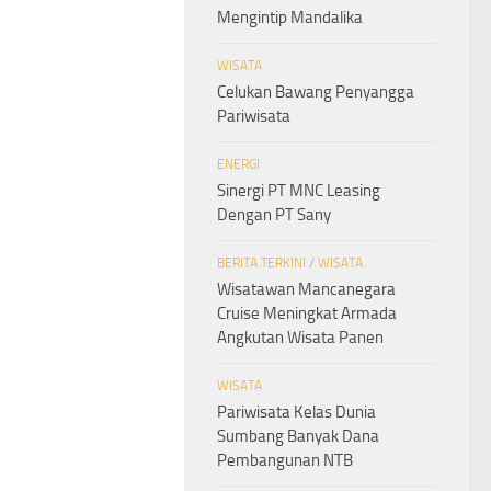
Mengintip Mandalika
WISATA
Celukan Bawang Penyangga
Pariwisata
ENERGI
Sinergi PT MNC Leasing
Dengan PT Sany
BERITA TERKINI
/
WISATA
Wisatawan Mancanegara
Cruise Meningkat Armada
Angkutan Wisata Panen
WISATA
Pariwisata Kelas Dunia
Sumbang Banyak Dana
Pembangunan NTB