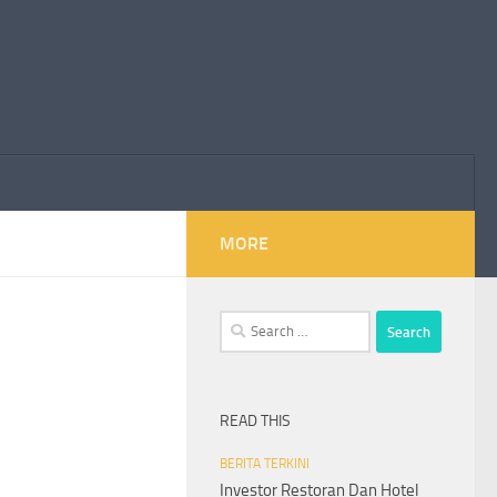
MORE
Search
for:
READ THIS
BERITA TERKINI
Investor Restoran Dan Hotel