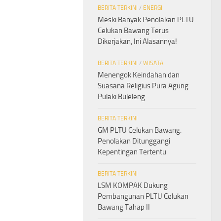
BERITA TERKINI
/
ENERGI
Meski Banyak Penolakan PLTU
Celukan Bawang Terus
Dikerjakan, Ini Alasannya!
BERITA TERKINI
/
WISATA
Menengok Keindahan dan
Suasana Religius Pura Agung
Pulaki Buleleng
BERITA TERKINI
GM PLTU Celukan Bawang:
Penolakan Ditunggangi
Kepentingan Tertentu
BERITA TERKINI
LSM KOMPAK Dukung
Pembangunan PLTU Celukan
Bawang Tahap II