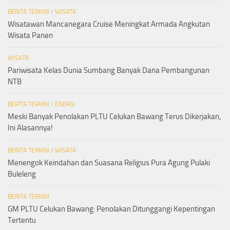
BERITA TERKINI
/
WISATA
Wisatawan Mancanegara Cruise Meningkat Armada Angkutan
Wisata Panen
WISATA
Pariwisata Kelas Dunia Sumbang Banyak Dana Pembangunan
NTB
BERITA TERKINI
/
ENERGI
Meski Banyak Penolakan PLTU Celukan Bawang Terus Dikerjakan,
Ini Alasannya!
BERITA TERKINI
/
WISATA
Menengok Keindahan dan Suasana Religius Pura Agung Pulaki
Buleleng
BERITA TERKINI
GM PLTU Celukan Bawang: Penolakan Ditunggangi Kepentingan
Tertentu