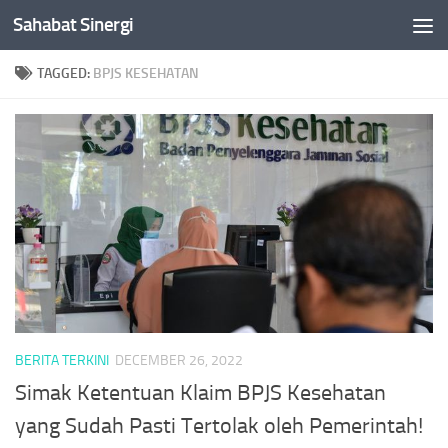
Sahabat Sinergi
Skip to content
TAGGED:
BPJS KESEHATAN
BERITA TERKINI
DECEMBER 26, 2022
Simak Ketentuan Klaim BPJS Kesehatan
yang Sudah Pasti Tertolak oleh Pemerintah!