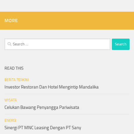
MORE
Search
for:
READ THIS
BERITA TERKINI
Investor Restoran Dan Hotel Mengintip Mandalika
WISATA
Celukan Bawang Penyangga Pariwisata
ENERGI
Sinergi PT MNC Leasing Dengan PT Sany