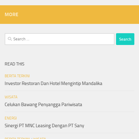
MORE
Search
for:
READ THIS
BERITA TERKINI
Investor Restoran Dan Hotel Mengintip Mandalika
WISATA
Celukan Bawang Penyangga Pariwisata
ENERGI
Sinergi PT MNC Leasing Dengan PT Sany