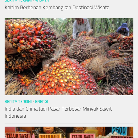
BERITA TERKINI
/
WISATA
Kaltim Berbenah Kembangkan Destinasi Wisata
BERITA TERKINI
/
ENERGI
India dan China Jadi Pasar Terbesar Minyak Sawit
Indonesia