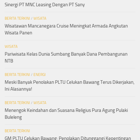
Sinergi PT MNC Leasing Dengan PT Sany
BERITA TERKINI
/
WISATA
Wisatawan Mancanegara Cruise Meningkat Armada Angkutan
Wisata Panen
WISATA
Pariwisata Kelas Dunia Sumbang Banyak Dana Pembangunan
NTB
BERITA TERKINI
/
ENERGI
Meski Banyak Penolakan PLTU Celukan Bawang Terus Dikerjakan,
Ini Alasannya!
BERITA TERKINI
/
WISATA
Menengok Keindahan dan Suasana Religius Pura Agung Pulaki
Buleleng
BERITA TERKINI
GM PLTU Celukan Bawang: Penolakan Ditunggangi Kepentingan