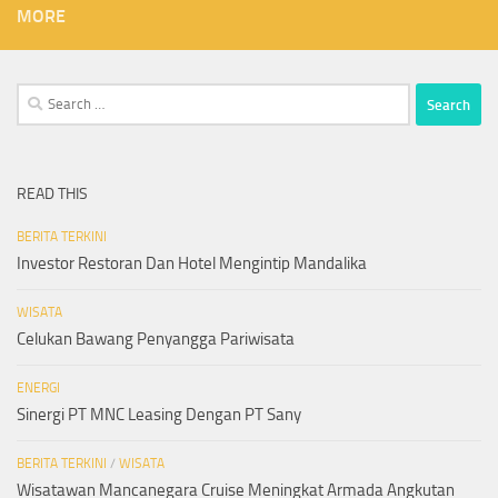
MORE
Search
for:
READ THIS
BERITA TERKINI
Investor Restoran Dan Hotel Mengintip Mandalika
WISATA
Celukan Bawang Penyangga Pariwisata
ENERGI
Sinergi PT MNC Leasing Dengan PT Sany
BERITA TERKINI
/
WISATA
Wisatawan Mancanegara Cruise Meningkat Armada Angkutan