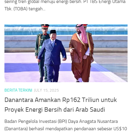
seiring tren global menuju energi bersih. PT TBS Energi Utama
Tbk. (TOBA) tengah...
BERITA TERKINI
JULY 15, 2025
Danantara Amankan Rp162 Triliun untuk
Proyek Energi Bersih dari Arab Saudi
Badan Pengelola Investasi (BPI) Daya Anagata Nusantara
(Danantara) berhasil mendapatkan pendanaan sebesar US$10