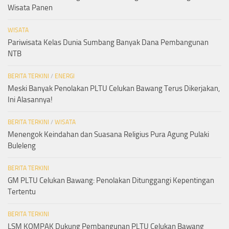
Wisata Panen
WISATA
Pariwisata Kelas Dunia Sumbang Banyak Dana Pembangunan
NTB
BERITA TERKINI
/
ENERGI
Meski Banyak Penolakan PLTU Celukan Bawang Terus Dikerjakan,
Ini Alasannya!
BERITA TERKINI
/
WISATA
Menengok Keindahan dan Suasana Religius Pura Agung Pulaki
Buleleng
BERITA TERKINI
GM PLTU Celukan Bawang: Penolakan Ditunggangi Kepentingan
Tertentu
BERITA TERKINI
LSM KOMPAK Dukung Pembangunan PLTU Celukan Bawang