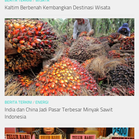
BERITA TERKINI
/
WISATA
Kaltim Berbenah Kembangkan Destinasi Wisata
BERITA TERKINI
/
ENERGI
India dan China Jadi Pasar Terbesar Minyak Sawit
Indonesia