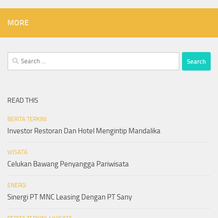
MORE
Search
for:
READ THIS
BERITA TERKINI
Investor Restoran Dan Hotel Mengintip Mandalika
WISATA
Celukan Bawang Penyangga Pariwisata
ENERGI
Sinergi PT MNC Leasing Dengan PT Sany