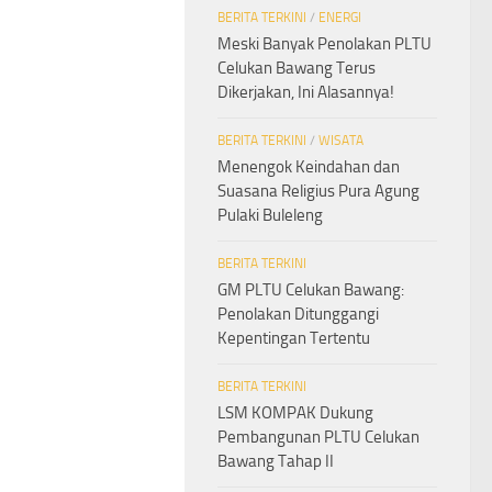
BERITA TERKINI
/
ENERGI
Meski Banyak Penolakan PLTU
Celukan Bawang Terus
Dikerjakan, Ini Alasannya!
BERITA TERKINI
/
WISATA
Menengok Keindahan dan
Suasana Religius Pura Agung
Pulaki Buleleng
BERITA TERKINI
GM PLTU Celukan Bawang:
Penolakan Ditunggangi
Kepentingan Tertentu
BERITA TERKINI
LSM KOMPAK Dukung
Pembangunan PLTU Celukan
Bawang Tahap II