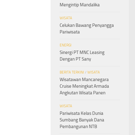
Mengintip Mandalika
WISATA
Celukan Bawang Penyangga
Pariwisata
ENERGI
Sinergi PT MNC Leasing
Dengan PT Sany
BERITA TERKINI
/
WISATA
Wisatawan Mancanegara
Cruise Meningkat Armada
Angkutan Wisata Panen
WISATA
Pariwisata Kelas Dunia
Sumbang Banyak Dana
Pembangunan NTB