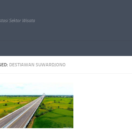
stasi Sektor Wisata
GED:
DESTIAWAN SUWARDJONO