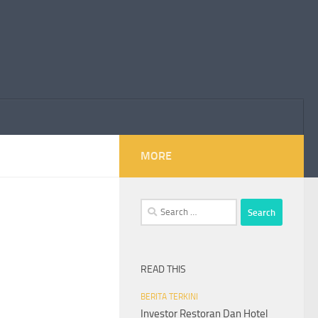
MORE
Search
for:
READ THIS
BERITA TERKINI
Investor Restoran Dan Hotel