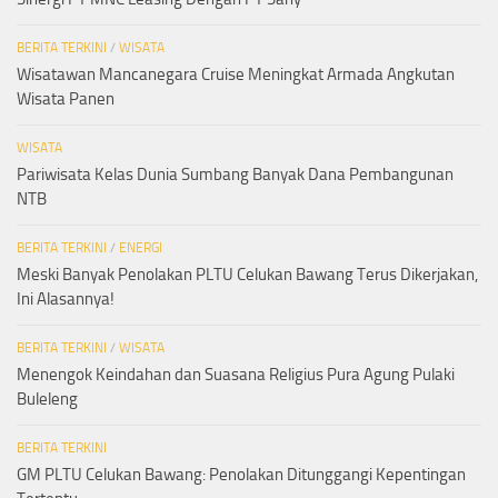
BERITA TERKINI
/
WISATA
Wisatawan Mancanegara Cruise Meningkat Armada Angkutan
Wisata Panen
WISATA
Pariwisata Kelas Dunia Sumbang Banyak Dana Pembangunan
NTB
BERITA TERKINI
/
ENERGI
Meski Banyak Penolakan PLTU Celukan Bawang Terus Dikerjakan,
Ini Alasannya!
BERITA TERKINI
/
WISATA
Menengok Keindahan dan Suasana Religius Pura Agung Pulaki
Buleleng
BERITA TERKINI
GM PLTU Celukan Bawang: Penolakan Ditunggangi Kepentingan