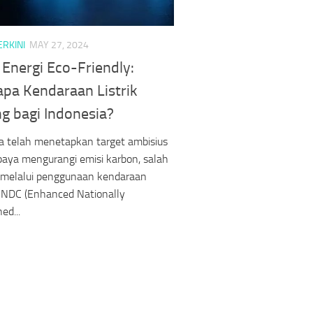
ERKINI
MAY 27, 2024
 Energi Eco-Friendly:
pa Kendaraan Listrik
g bagi Indonesia?
a telah menetapkan target ambisius
aya mengurangi emisi karbon, salah
 melalui penggunaan kendaraan
 E-NDC (Enhanced Nationally
ed...