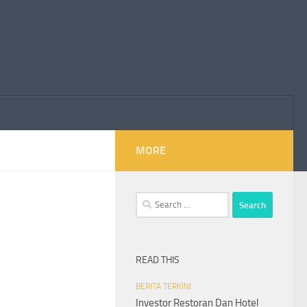
MORE
Search
for:
READ THIS
BERITA TERKINI
Investor Restoran Dan Hotel