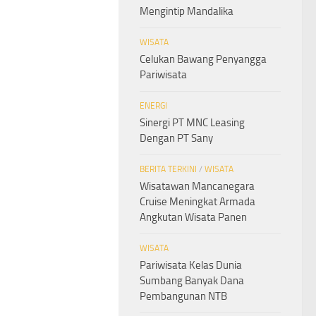
Mengintip Mandalika
WISATA
Celukan Bawang Penyangga
Pariwisata
ENERGI
Sinergi PT MNC Leasing
Dengan PT Sany
BERITA TERKINI
/
WISATA
Wisatawan Mancanegara
Cruise Meningkat Armada
Angkutan Wisata Panen
WISATA
Pariwisata Kelas Dunia
Sumbang Banyak Dana
Pembangunan NTB