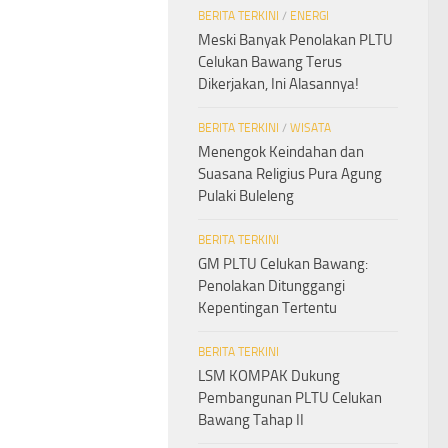
BERITA TERKINI
/
ENERGI
Meski Banyak Penolakan PLTU
Celukan Bawang Terus
Dikerjakan, Ini Alasannya!
BERITA TERKINI
/
WISATA
Menengok Keindahan dan
Suasana Religius Pura Agung
Pulaki Buleleng
BERITA TERKINI
GM PLTU Celukan Bawang:
Penolakan Ditunggangi
Kepentingan Tertentu
BERITA TERKINI
LSM KOMPAK Dukung
Pembangunan PLTU Celukan
Bawang Tahap II