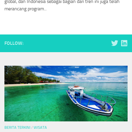
global, dan Indonesia sebagai bagian dari tren ini juga telah
merancang program...
FOLLOW:
BERITA TERKINI
/
WISATA