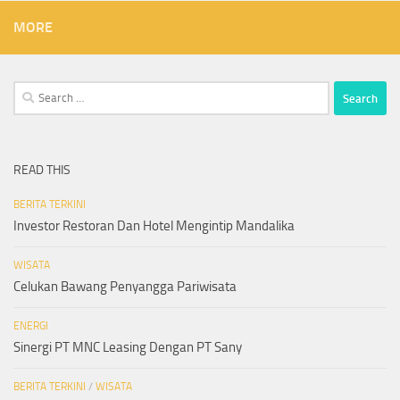
MORE
Search
for:
READ THIS
BERITA TERKINI
Investor Restoran Dan Hotel Mengintip Mandalika
WISATA
Celukan Bawang Penyangga Pariwisata
ENERGI
Sinergi PT MNC Leasing Dengan PT Sany
BERITA TERKINI
/
WISATA