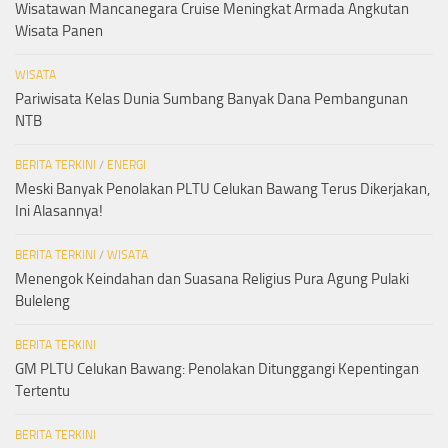
Wisatawan Mancanegara Cruise Meningkat Armada Angkutan
Wisata Panen
WISATA
Pariwisata Kelas Dunia Sumbang Banyak Dana Pembangunan
NTB
BERITA TERKINI
/
ENERGI
Meski Banyak Penolakan PLTU Celukan Bawang Terus Dikerjakan,
Ini Alasannya!
BERITA TERKINI
/
WISATA
Menengok Keindahan dan Suasana Religius Pura Agung Pulaki
Buleleng
BERITA TERKINI
GM PLTU Celukan Bawang: Penolakan Ditunggangi Kepentingan
Tertentu
BERITA TERKINI