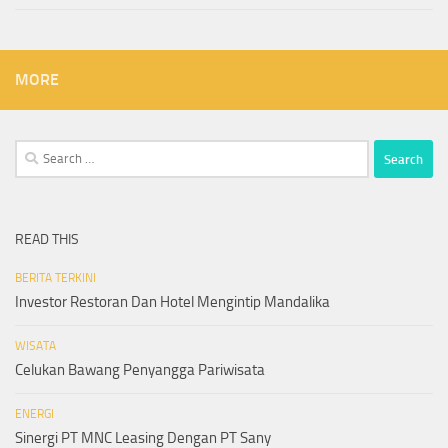
MORE
Search
for:
READ THIS
BERITA TERKINI
Investor Restoran Dan Hotel Mengintip Mandalika
WISATA
Celukan Bawang Penyangga Pariwisata
ENERGI
Sinergi PT MNC Leasing Dengan PT Sany