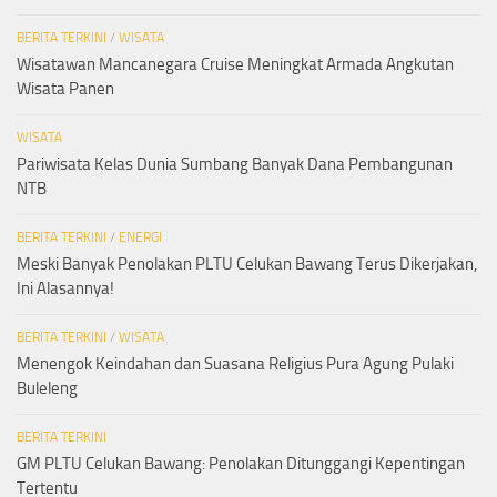
BERITA TERKINI
/
WISATA
Wisatawan Mancanegara Cruise Meningkat Armada Angkutan
Wisata Panen
WISATA
Pariwisata Kelas Dunia Sumbang Banyak Dana Pembangunan
NTB
BERITA TERKINI
/
ENERGI
Meski Banyak Penolakan PLTU Celukan Bawang Terus Dikerjakan,
Ini Alasannya!
BERITA TERKINI
/
WISATA
Menengok Keindahan dan Suasana Religius Pura Agung Pulaki
Buleleng
BERITA TERKINI
GM PLTU Celukan Bawang: Penolakan Ditunggangi Kepentingan
Tertentu