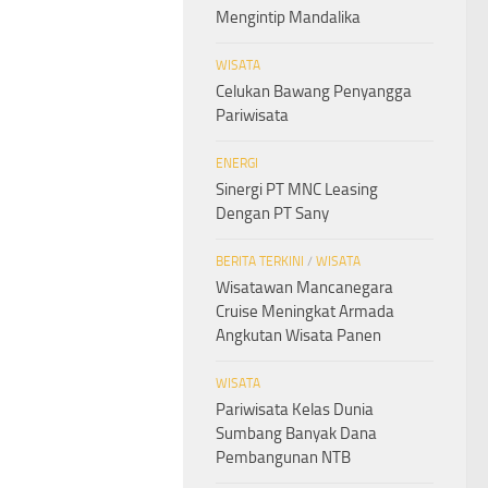
Mengintip Mandalika
WISATA
Celukan Bawang Penyangga
Pariwisata
ENERGI
Sinergi PT MNC Leasing
Dengan PT Sany
BERITA TERKINI
/
WISATA
Wisatawan Mancanegara
Cruise Meningkat Armada
Angkutan Wisata Panen
WISATA
Pariwisata Kelas Dunia
Sumbang Banyak Dana
Pembangunan NTB