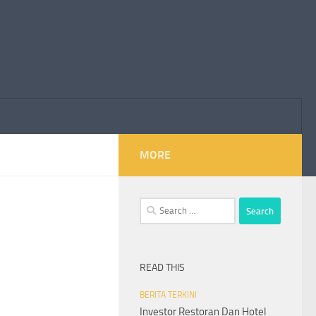
MORE
Search
for:
READ THIS
BERITA TERKINI
Investor Restoran Dan Hotel