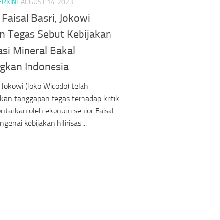
ERKINI
AUGUST 14, 2023
Faisal Basri, Jokowi
n Tegas Sebut Kebijakan
sasi Mineral Bakal
gkan Indonesia
 Jokowi (Joko Widodo) telah
an tanggapan tegas terhadap kritik
ontarkan oleh ekonom senior Faisal
genai kebijakan hilirisasi...