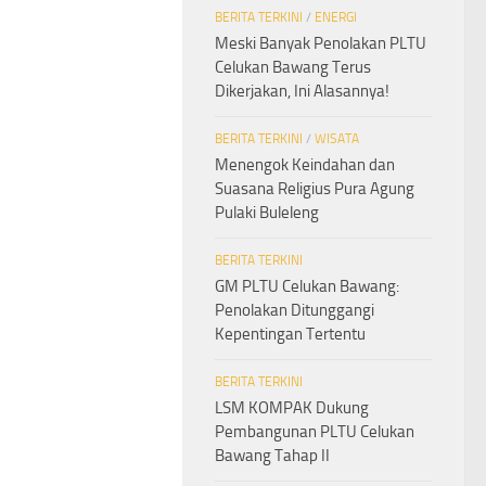
BERITA TERKINI
/
ENERGI
Meski Banyak Penolakan PLTU
Celukan Bawang Terus
Dikerjakan, Ini Alasannya!
BERITA TERKINI
/
WISATA
Menengok Keindahan dan
Suasana Religius Pura Agung
Pulaki Buleleng
BERITA TERKINI
GM PLTU Celukan Bawang:
Penolakan Ditunggangi
Kepentingan Tertentu
BERITA TERKINI
LSM KOMPAK Dukung
Pembangunan PLTU Celukan
Bawang Tahap II