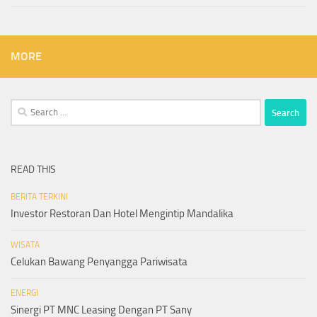
MORE
Search
for:
READ THIS
BERITA TERKINI
Investor Restoran Dan Hotel Mengintip Mandalika
WISATA
Celukan Bawang Penyangga Pariwisata
ENERGI
Sinergi PT MNC Leasing Dengan PT Sany