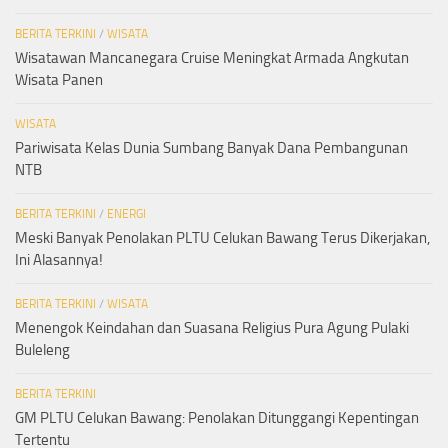
BERITA TERKINI
/
WISATA
Wisatawan Mancanegara Cruise Meningkat Armada Angkutan
Wisata Panen
WISATA
Pariwisata Kelas Dunia Sumbang Banyak Dana Pembangunan
NTB
BERITA TERKINI
/
ENERGI
Meski Banyak Penolakan PLTU Celukan Bawang Terus Dikerjakan,
Ini Alasannya!
BERITA TERKINI
/
WISATA
Menengok Keindahan dan Suasana Religius Pura Agung Pulaki
Buleleng
BERITA TERKINI
GM PLTU Celukan Bawang: Penolakan Ditunggangi Kepentingan
Tertentu