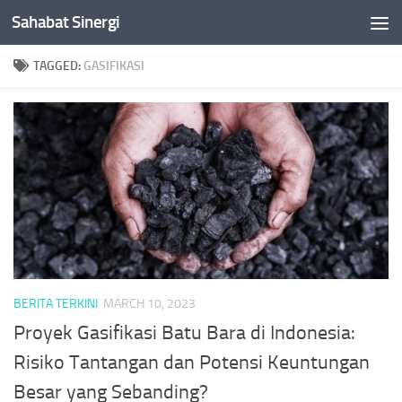
Sahabat Sinergi
Skip to content
TAGGED:
GASIFIKASI
BERITA TERKINI
MARCH 10, 2023
Proyek Gasifikasi Batu Bara di Indonesia:
Risiko Tantangan dan Potensi Keuntungan
Besar yang Sebanding?