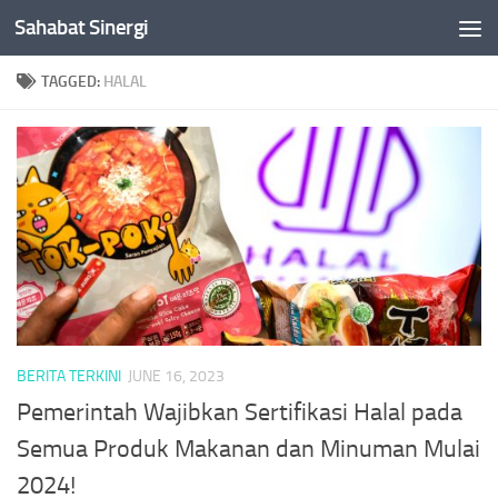
Sahabat Sinergi
Skip to content
TAGGED:
HALAL
BERITA TERKINI
JUNE 16, 2023
Pemerintah Wajibkan Sertifikasi Halal pada
Semua Produk Makanan dan Minuman Mulai
2024!