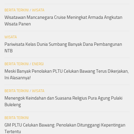
BERITA TERKINI
/
WISATA
Wisatawan Mancanegara Cruise Meningkat Armada Angkutan
Wisata Panen
WISATA
Pariwisata Kelas Dunia Sumbang Banyak Dana Pembangunan
NTB
BERITA TERKINI
/
ENERGI
Meski Banyak Penolakan PLTU Celukan Bawang Terus Dikerjakan,
Ini Alasannya!
BERITA TERKINI
/
WISATA
Menengok Keindahan dan Suasana Religius Pura Agung Pulaki
Buleleng
BERITA TERKINI
GM PLTU Celukan Bawang: Penolakan Ditunggangi Kepentingan
Tertentu