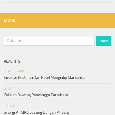
MORE
Search
for:
READ THIS
BERITA TERKINI
Investor Restoran Dan Hotel Mengintip Mandalika
WISATA
Celukan Bawang Penyangga Pariwisata
ENERGI
Sinergi PT MNC Leasing Dengan PT Sany