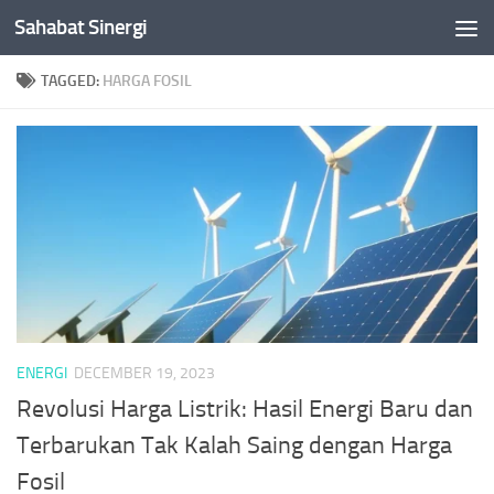
Sahabat Sinergi
Skip to content
TAGGED:
HARGA FOSIL
ENERGI
DECEMBER 19, 2023
Revolusi Harga Listrik: Hasil Energi Baru dan
Terbarukan Tak Kalah Saing dengan Harga
Fosil