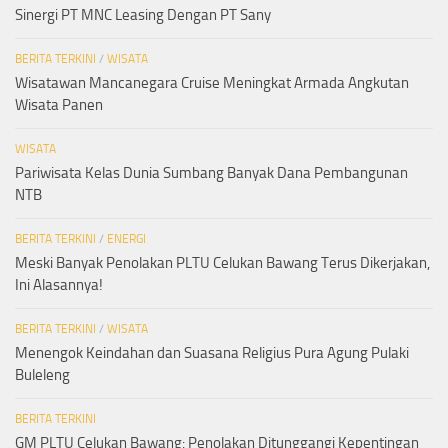
Sinergi PT MNC Leasing Dengan PT Sany
BERITA TERKINI
/
WISATA
Wisatawan Mancanegara Cruise Meningkat Armada Angkutan
Wisata Panen
WISATA
Pariwisata Kelas Dunia Sumbang Banyak Dana Pembangunan
NTB
BERITA TERKINI
/
ENERGI
Meski Banyak Penolakan PLTU Celukan Bawang Terus Dikerjakan,
Ini Alasannya!
BERITA TERKINI
/
WISATA
Menengok Keindahan dan Suasana Religius Pura Agung Pulaki
Buleleng
BERITA TERKINI
GM PLTU Celukan Bawang: Penolakan Ditunggangi Kepentingan