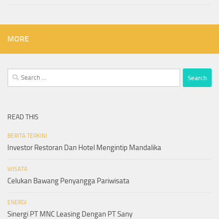
MORE
Search
for:
READ THIS
BERITA TERKINI
Investor Restoran Dan Hotel Mengintip Mandalika
WISATA
Celukan Bawang Penyangga Pariwisata
ENERGI
Sinergi PT MNC Leasing Dengan PT Sany