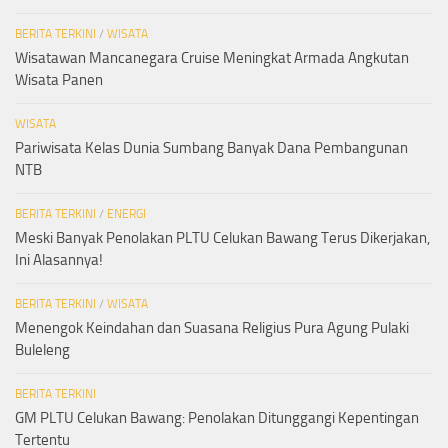
BERITA TERKINI
/
WISATA
Wisatawan Mancanegara Cruise Meningkat Armada Angkutan
Wisata Panen
WISATA
Pariwisata Kelas Dunia Sumbang Banyak Dana Pembangunan
NTB
BERITA TERKINI
/
ENERGI
Meski Banyak Penolakan PLTU Celukan Bawang Terus Dikerjakan,
Ini Alasannya!
BERITA TERKINI
/
WISATA
Menengok Keindahan dan Suasana Religius Pura Agung Pulaki
Buleleng
BERITA TERKINI
GM PLTU Celukan Bawang: Penolakan Ditunggangi Kepentingan
Tertentu