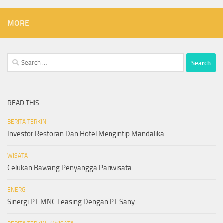
MORE
Search
for:
READ THIS
BERITA TERKINI
Investor Restoran Dan Hotel Mengintip Mandalika
WISATA
Celukan Bawang Penyangga Pariwisata
ENERGI
Sinergi PT MNC Leasing Dengan PT Sany