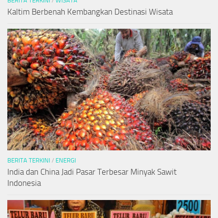
BERITA TERKINI
/
WISATA
Kaltim Berbenah Kembangkan Destinasi Wisata
BERITA TERKINI
/
ENERGI
India dan China Jadi Pasar Terbesar Minyak Sawit
Indonesia