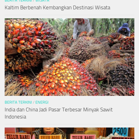
BERITA TERKINI
/
WISATA
Kaltim Berbenah Kembangkan Destinasi Wisata
BERITA TERKINI
/
ENERGI
India dan China Jadi Pasar Terbesar Minyak Sawit
Indonesia