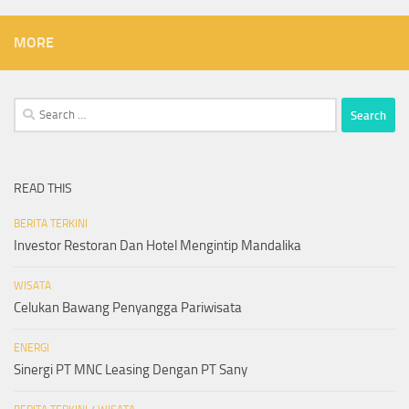
MORE
Search
for:
READ THIS
BERITA TERKINI
Investor Restoran Dan Hotel Mengintip Mandalika
WISATA
Celukan Bawang Penyangga Pariwisata
ENERGI
Sinergi PT MNC Leasing Dengan PT Sany