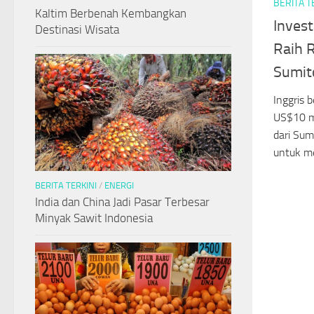
BERITA T
Kaltim Berbenah Kembangkan
Invest
Destinasi Wisata
Raih R
Sumit
Inggris b
US$10 mi
dari Sum
untuk m
BERITA TERKINI
/
ENERGI
India dan China Jadi Pasar Terbesar
Minyak Sawit Indonesia