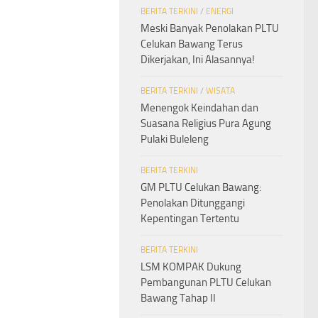
BERITA TERKINI
/
ENERGI
Meski Banyak Penolakan PLTU
Celukan Bawang Terus
Dikerjakan, Ini Alasannya!
BERITA TERKINI
/
WISATA
Menengok Keindahan dan
Suasana Religius Pura Agung
Pulaki Buleleng
BERITA TERKINI
GM PLTU Celukan Bawang:
Penolakan Ditunggangi
Kepentingan Tertentu
BERITA TERKINI
LSM KOMPAK Dukung
Pembangunan PLTU Celukan
Bawang Tahap II