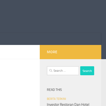
MORE
Search
for:
READ THIS
BERITA TERKINI
Investor Restoran Dan Hotel