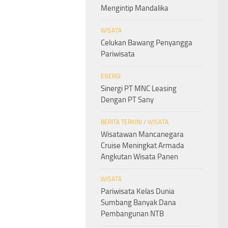
Mengintip Mandalika
WISATA
Celukan Bawang Penyangga
Pariwisata
ENERGI
Sinergi PT MNC Leasing
Dengan PT Sany
BERITA TERKINI
/
WISATA
Wisatawan Mancanegara
Cruise Meningkat Armada
Angkutan Wisata Panen
WISATA
Pariwisata Kelas Dunia
Sumbang Banyak Dana
Pembangunan NTB