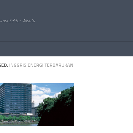
stasi Sektor Wisata
GED:
INGGRIS ENERGI TERBARUKAN