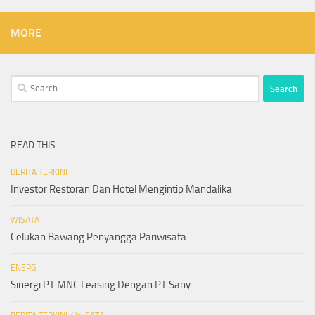
MORE
Search
for:
READ THIS
BERITA TERKINI
Investor Restoran Dan Hotel Mengintip Mandalika
WISATA
Celukan Bawang Penyangga Pariwisata
ENERGI
Sinergi PT MNC Leasing Dengan PT Sany