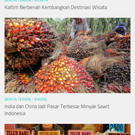
BERITA TERKINI
/
WISATA
Kaltim Berbenah Kembangkan Destinasi Wisata
BERITA TERKINI
/
ENERGI
India dan China Jadi Pasar Terbesar Minyak Sawit
Indonesia