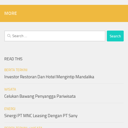
MORE
Search
for:
READ THIS
BERITA TERKINI
Investor Restoran Dan Hotel Mengintip Mandalika
WISATA
Celukan Bawang Penyangga Pariwisata
ENERGI
Sinergi PT MNC Leasing Dengan PT Sany