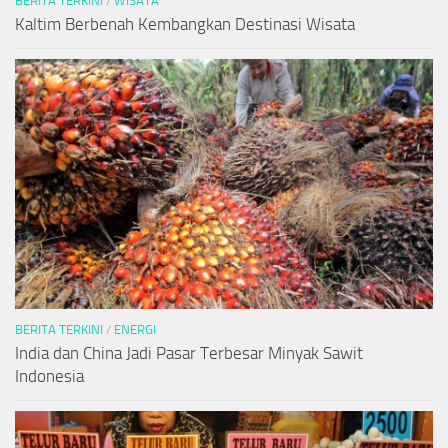
BERITA TERKINI
/
WISATA
Kaltim Berbenah Kembangkan Destinasi Wisata
BERITA TERKINI
/
ENERGI
India dan China Jadi Pasar Terbesar Minyak Sawit
Indonesia