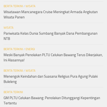
BERITA TERKINI
/
WISATA
Wisatawan Mancanegara Cruise Meningkat Armada Angkutan
Wisata Panen
WISATA
Pariwisata Kelas Dunia Sumbang Banyak Dana Pembangunan
NTB
BERITA TERKINI
/
ENERGI
Meski Banyak Penolakan PLTU Celukan Bawang Terus Dikerjakan,
Ini Alasannya!
BERITA TERKINI
/
WISATA
Menengok Keindahan dan Suasana Religius Pura Agung Pulaki
Buleleng
BERITA TERKINI
GM PLTU Celukan Bawang: Penolakan Ditunggangi Kepentingan
Tertentu