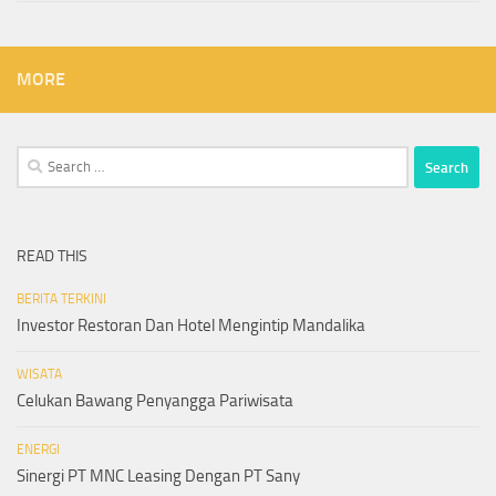
MORE
Search
for:
READ THIS
BERITA TERKINI
Investor Restoran Dan Hotel Mengintip Mandalika
WISATA
Celukan Bawang Penyangga Pariwisata
ENERGI
Sinergi PT MNC Leasing Dengan PT Sany