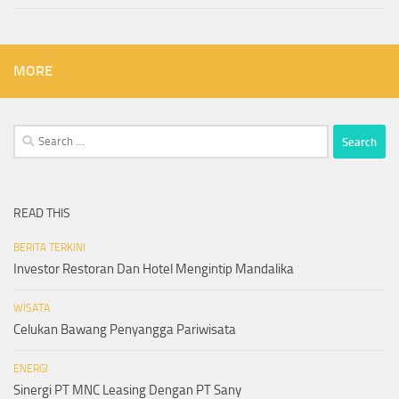
MORE
Search
for:
READ THIS
BERITA TERKINI
Investor Restoran Dan Hotel Mengintip Mandalika
WISATA
Celukan Bawang Penyangga Pariwisata
ENERGI
Sinergi PT MNC Leasing Dengan PT Sany