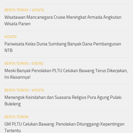
BERITA TERKINI
/
WISATA
Wisatawan Mancanegara Cruise Meningkat Armada Angkutan
Wisata Panen
WISATA
Pariwisata Kelas Dunia Sumbang Banyak Dana Pembangunan
NTB
BERITA TERKINI
/
ENERGI
Meski Banyak Penolakan PLTU Celukan Bawang Terus Dikerjakan,
Ini Alasannya!
BERITA TERKINI
/
WISATA
Menengok Keindahan dan Suasana Religius Pura Agung Pulaki
Buleleng
BERITA TERKINI
GM PLTU Celukan Bawang: Penolakan Ditunggangi Kepentingan
Tertentu