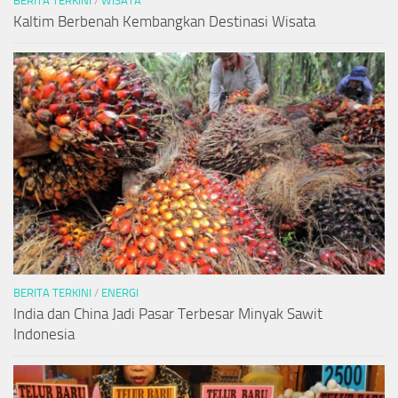
BERITA TERKINI
/
WISATA
Kaltim Berbenah Kembangkan Destinasi Wisata
BERITA TERKINI
/
ENERGI
India dan China Jadi Pasar Terbesar Minyak Sawit
Indonesia