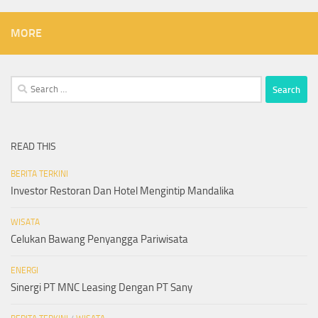
MORE
Search
for:
READ THIS
BERITA TERKINI
Investor Restoran Dan Hotel Mengintip Mandalika
WISATA
Celukan Bawang Penyangga Pariwisata
ENERGI
Sinergi PT MNC Leasing Dengan PT Sany