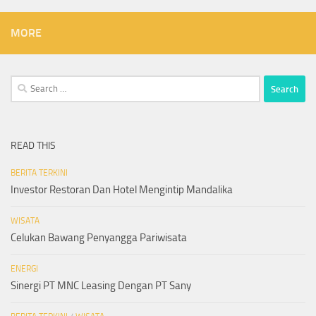
MORE
Search
for:
READ THIS
BERITA TERKINI
Investor Restoran Dan Hotel Mengintip Mandalika
WISATA
Celukan Bawang Penyangga Pariwisata
ENERGI
Sinergi PT MNC Leasing Dengan PT Sany