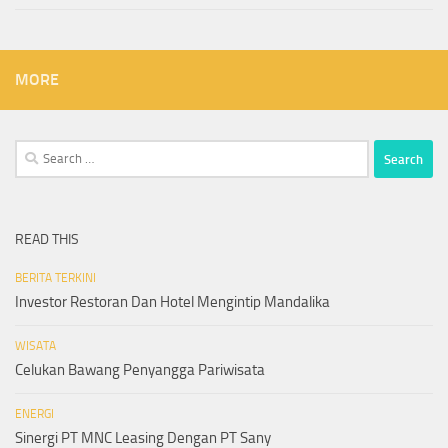
MORE
Search
for:
READ THIS
BERITA TERKINI
Investor Restoran Dan Hotel Mengintip Mandalika
WISATA
Celukan Bawang Penyangga Pariwisata
ENERGI
Sinergi PT MNC Leasing Dengan PT Sany