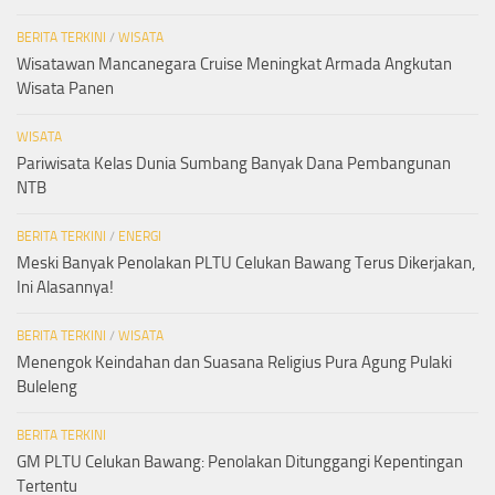
BERITA TERKINI
/
WISATA
Wisatawan Mancanegara Cruise Meningkat Armada Angkutan
Wisata Panen
WISATA
Pariwisata Kelas Dunia Sumbang Banyak Dana Pembangunan
NTB
BERITA TERKINI
/
ENERGI
Meski Banyak Penolakan PLTU Celukan Bawang Terus Dikerjakan,
Ini Alasannya!
BERITA TERKINI
/
WISATA
Menengok Keindahan dan Suasana Religius Pura Agung Pulaki
Buleleng
BERITA TERKINI
GM PLTU Celukan Bawang: Penolakan Ditunggangi Kepentingan
Tertentu