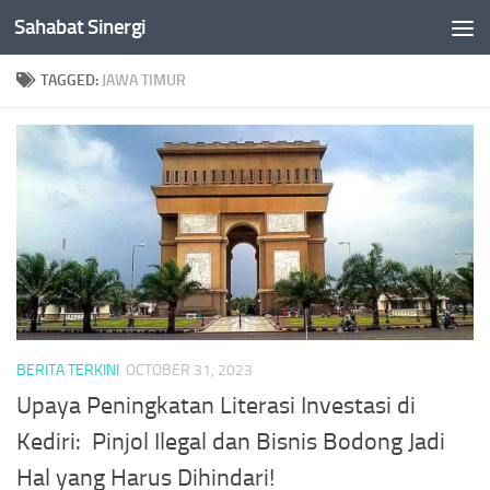
Sahabat Sinergi
Skip to content
TAGGED:
JAWA TIMUR
BERITA TERKINI
OCTOBER 31, 2023
Upaya Peningkatan Literasi Investasi di
Kediri: Pinjol Ilegal dan Bisnis Bodong Jadi
Hal yang Harus Dihindari!