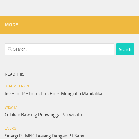
MORE
Search
for:
READ THIS
BERITA TERKINI
Investor Restoran Dan Hotel Mengintip Mandalika
WISATA
Celukan Bawang Penyangga Pariwisata
ENERGI
Sinergi PT MNC Leasing Dengan PT Sany