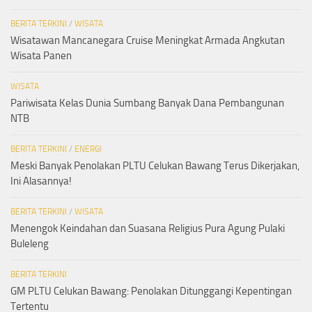
BERITA TERKINI
/
WISATA
Wisatawan Mancanegara Cruise Meningkat Armada Angkutan
Wisata Panen
WISATA
Pariwisata Kelas Dunia Sumbang Banyak Dana Pembangunan
NTB
BERITA TERKINI
/
ENERGI
Meski Banyak Penolakan PLTU Celukan Bawang Terus Dikerjakan,
Ini Alasannya!
BERITA TERKINI
/
WISATA
Menengok Keindahan dan Suasana Religius Pura Agung Pulaki
Buleleng
BERITA TERKINI
GM PLTU Celukan Bawang: Penolakan Ditunggangi Kepentingan
Tertentu