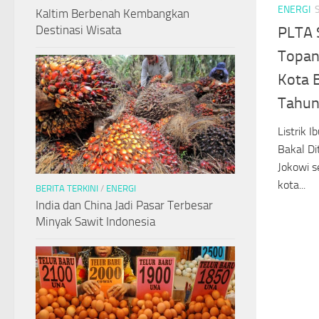
ENERGI
Kaltim Berbenah Kembangkan
Destinasi Wisata
PLTA 
Topang
Kota B
Tahun
Listrik 
Bakal Di
Jokowi 
kota...
BERITA TERKINI
/
ENERGI
India dan China Jadi Pasar Terbesar
Minyak Sawit Indonesia