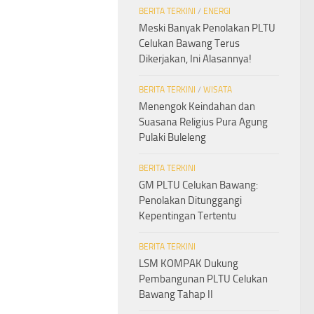
BERITA TERKINI
/
ENERGI
Meski Banyak Penolakan PLTU
Celukan Bawang Terus
Dikerjakan, Ini Alasannya!
BERITA TERKINI
/
WISATA
Menengok Keindahan dan
Suasana Religius Pura Agung
Pulaki Buleleng
BERITA TERKINI
GM PLTU Celukan Bawang:
Penolakan Ditunggangi
Kepentingan Tertentu
BERITA TERKINI
LSM KOMPAK Dukung
Pembangunan PLTU Celukan
Bawang Tahap II