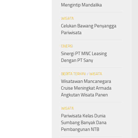
Mengintip Mandalika
WISATA
Celukan Bawang Penyangga
Pariwisata
ENERGI
Sinergi PT MNC Leasing
Dengan PT Sany
BERITA TERKINI
/
WISATA
Wisatawan Mancanegara
Cruise Meningkat Armada
Angkutan Wisata Panen
WISATA
Pariwisata Kelas Dunia
Sumbang Banyak Dana
Pembangunan NTB