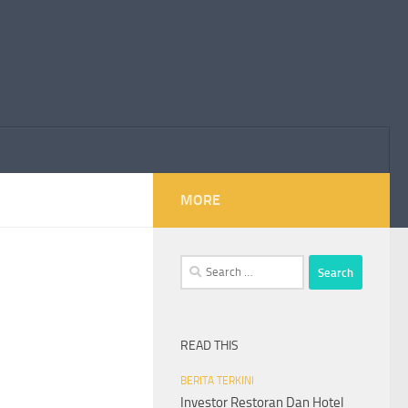
MORE
Search
for:
READ THIS
BERITA TERKINI
Investor Restoran Dan Hotel