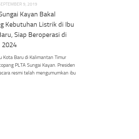
SEPTEMBER 9, 2019
Sungai Kayan Bakal
 Kebutuhan Listrik di Ibu
aru, Siap Beroperasi di
 2024
Ibu Kota Baru di Kalimantan Timur
topang PLTA Sungai Kayan. Presiden
secara resmi telah mengumumkan ibu