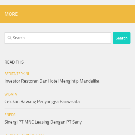
MORE
Search
for:
READ THIS
BERITA TERKINI
Investor Restoran Dan Hotel Mengintip Mandalika
WISATA
Celukan Bawang Penyangga Pariwisata
ENERGI
Sinergi PT MNC Leasing Dengan PT Sany