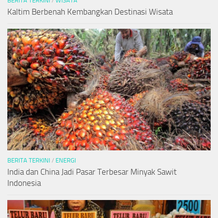
BERITA TERKINI
/
WISATA
Kaltim Berbenah Kembangkan Destinasi Wisata
BERITA TERKINI
/
ENERGI
India dan China Jadi Pasar Terbesar Minyak Sawit
Indonesia