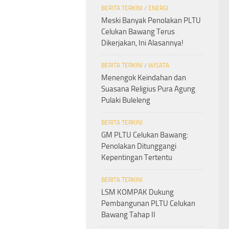
BERITA TERKINI
/
ENERGI
Meski Banyak Penolakan PLTU
Celukan Bawang Terus
Dikerjakan, Ini Alasannya!
BERITA TERKINI
/
WISATA
Menengok Keindahan dan
Suasana Religius Pura Agung
Pulaki Buleleng
BERITA TERKINI
GM PLTU Celukan Bawang:
Penolakan Ditunggangi
Kepentingan Tertentu
BERITA TERKINI
LSM KOMPAK Dukung
Pembangunan PLTU Celukan
Bawang Tahap II