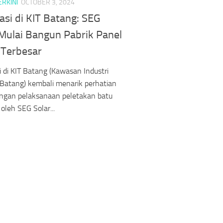
ERKINI
OCTOBER 3, 2024
asi di KIT Batang: SEG
 Mulai Bangun Pabrik Panel
 Terbesar
i di KIT Batang (Kawasan Industri
Batang) kembali menarik perhatian
engan pelaksanaan peletakan batu
oleh SEG Solar...