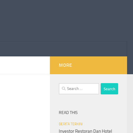
MORE
Search
for:
READ THIS
BERITA TERKINI
Investor Restoran Dan Hotel