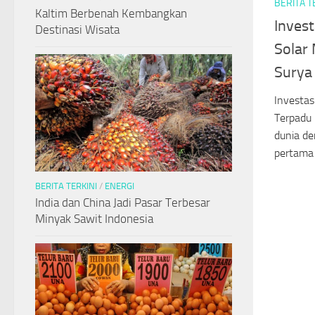
BERITA T
Kaltim Berbenah Kembangkan
Invest
Destinasi Wisata
Solar
Surya
Investas
Terpadu 
dunia d
pertama 
BERITA TERKINI
/
ENERGI
India dan China Jadi Pasar Terbesar
Minyak Sawit Indonesia