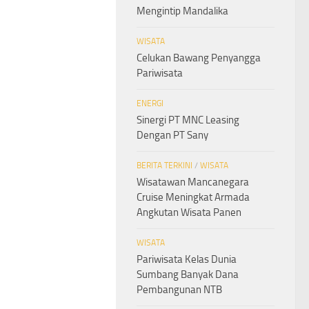
Mengintip Mandalika
WISATA
Celukan Bawang Penyangga
Pariwisata
ENERGI
Sinergi PT MNC Leasing
Dengan PT Sany
BERITA TERKINI
/
WISATA
Wisatawan Mancanegara
Cruise Meningkat Armada
Angkutan Wisata Panen
WISATA
Pariwisata Kelas Dunia
Sumbang Banyak Dana
Pembangunan NTB