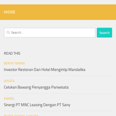
MORE
Search
for:
READ THIS
BERITA TERKINI
Investor Restoran Dan Hotel Mengintip Mandalika
WISATA
Celukan Bawang Penyangga Pariwisata
ENERGI
Sinergi PT MNC Leasing Dengan PT Sany