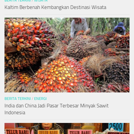
BERITA TERKINI
/
WISATA
Kaltim Berbenah Kembangkan Destinasi Wisata
BERITA TERKINI
/
ENERGI
India dan China Jadi Pasar Terbesar Minyak Sawit
Indonesia