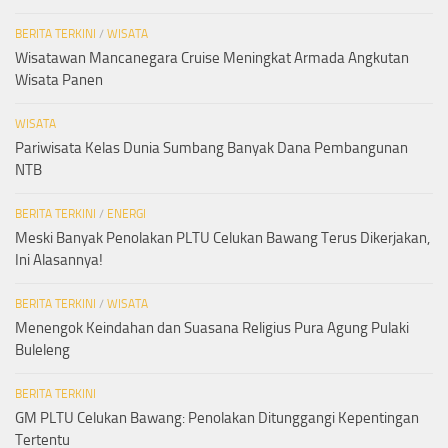
BERITA TERKINI
/
WISATA
Wisatawan Mancanegara Cruise Meningkat Armada Angkutan
Wisata Panen
WISATA
Pariwisata Kelas Dunia Sumbang Banyak Dana Pembangunan
NTB
BERITA TERKINI
/
ENERGI
Meski Banyak Penolakan PLTU Celukan Bawang Terus Dikerjakan,
Ini Alasannya!
BERITA TERKINI
/
WISATA
Menengok Keindahan dan Suasana Religius Pura Agung Pulaki
Buleleng
BERITA TERKINI
GM PLTU Celukan Bawang: Penolakan Ditunggangi Kepentingan
Tertentu