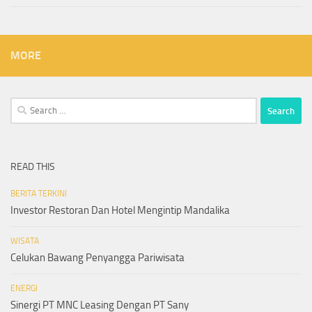
MORE
Search
for:
READ THIS
BERITA TERKINI
Investor Restoran Dan Hotel Mengintip Mandalika
WISATA
Celukan Bawang Penyangga Pariwisata
ENERGI
Sinergi PT MNC Leasing Dengan PT Sany